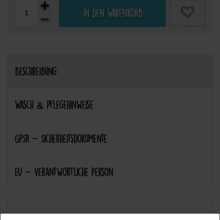
In den Warenkorb
Beschreibung
Wasch & Pflegehinweise
GPSR - Sicherheitsdokumente
EU - Verantwortliche Person