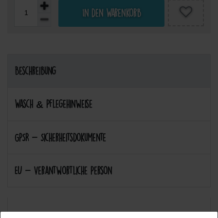
In den Warenkorb
Beschreibung
Wasch & Pflegehinweise
GPSR - Sicherheitsdokumente
EU - Verantwortliche Person