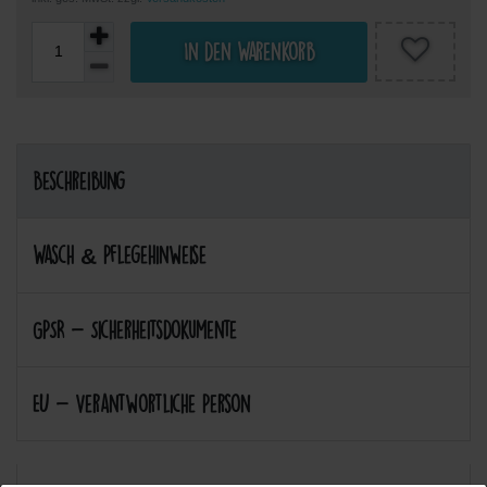
In den Warenkorb
Beschreibung
Wasch & Pflegehinweise
GPSR - Sicherheitsdokumente
EU - Verantwortliche Person