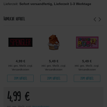
Lieferzeit:
Sofort versandfertig, Lieferzeit 1-3 Werktage
Ähnliche Artikel
4,99 €
5,49 €
5,49 €
inkl. ges. MwSt. zzgl.
inkl. ges. MwSt. zzgl.
inkl. ges. MwSt. zzgl.
Versandkosten
Versandkosten
Versandkosten
Zum Artikel
Zum Artikel
Zum Artikel
4,99 €
inkl. ges. MwSt. zzgl.
Versandkosten