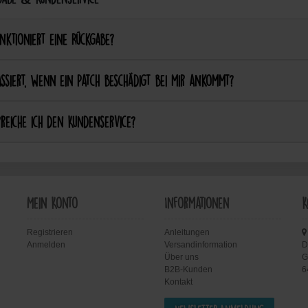
nktioniert eine Rückgabe?
ssiert, wenn ein Patch beschädigt bei mir ankommt?
reiche ich den Kundenservice?
Mein Konto
Informationen
K
Registrieren
Anleitungen
Anmelden
Versandinformation
D
Über uns
G
B2B-Kunden
6
Kontakt