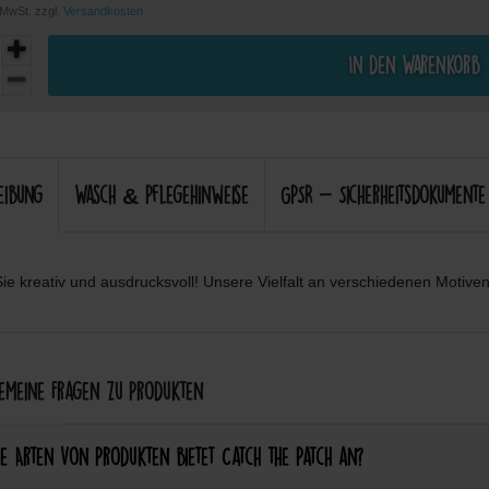
. MwSt. zzgl.
Versandkosten
In den Warenkorb
eibung
Wasch & Pflegehinweise
GPSR - Sicherheitsdokumente
ie kreativ und ausdrucksvoll! Unsere Vielfalt an verschiedenen Motiven 
meine Fragen zu Produkten
e Arten von Produkten bietet Catch the Patch an?