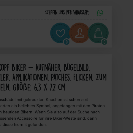
Schreib uns per Whatsapp:
0
0
opf Biker - Aufnäher, Bügelbild,
ler, Applikationen, Patches, Flicken, Zum
eln, Größe: 6,3 x 7,2 cm
nschädel mit gekreuzten Knochen ist schon seit
erten ein beliebtes Symbol, angefangen mit den Piraten
en heutigen Bikern. Wenn Sie also auf der Suche nach
ssenden Accessoire für ihre Biker-Weste sind, dann
e diese hiermit gefunden.