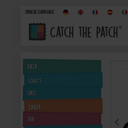
Sprache/Language:
Biker
Logo`s
Girly
Kinder
Tier