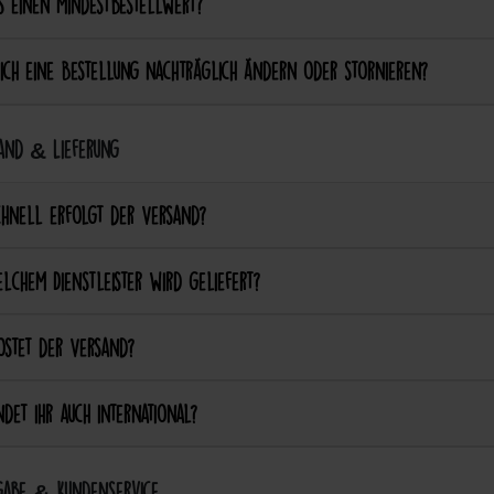
s einen Mindestbestellwert?
ich eine Bestellung nachträglich ändern oder stornieren?
and & Lieferung
chnell erfolgt der Versand?
lchem Dienstleister wird geliefert?
ostet der Versand?
det ihr auch international?
abe & Kundenservice