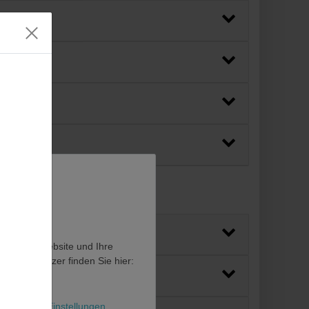
en, diese Website und Ihre
en als Nutzer finden Sie hier:
l
Weitere Einstellungen