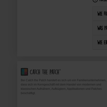
Wie fu
Was pa
Wie er
Bei Catch the Patch handelt es sich um ein Familienunternehmen,
dass sich im Kerngeschäft mit dem Handel von modernen und
klassischen Aufnähern, Aufbüglern, Applikationen und Patches
beschäftigt.