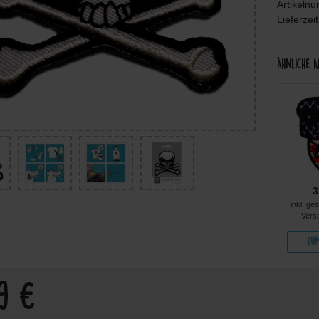
Artikeln
Lieferzei
Ähnliche A
4,99 €
4,99 €
4,99 €
3
kl. ges. MwSt. zzgl.
inkl. ges. MwSt. zzgl.
inkl. ges. MwSt. zzgl.
inkl. ge
Versandkosten
Versandkosten
Versandkosten
Vers
Zum Artikel
Zum Artikel
Zum Artikel
Zum
99 €