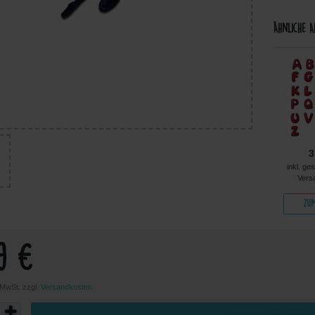
Ähnliche A
4,99 €
5,49 €
5,99 €
3
kl. ges. MwSt. zzgl.
inkl. ges. MwSt. zzgl.
inkl. ges. MwSt. zzgl.
inkl. ge
Versandkosten
Versandkosten
Versandkosten
Vers
Zum Artikel
Zum Artikel
Zum Artikel
Zum
9 €
. MwSt. zzgl.
Versandkosten