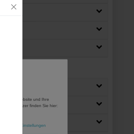
en, diese Website und Ihre
en als Nutzer finden Sie hier:
l
Weitere Einstellungen