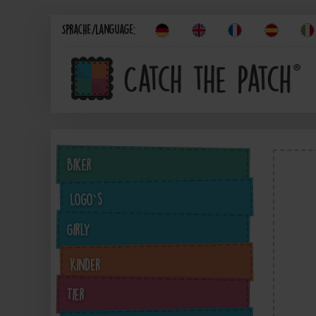
Sprache/Language:
Biker
Logo`s
Girly
Kinder
Tier