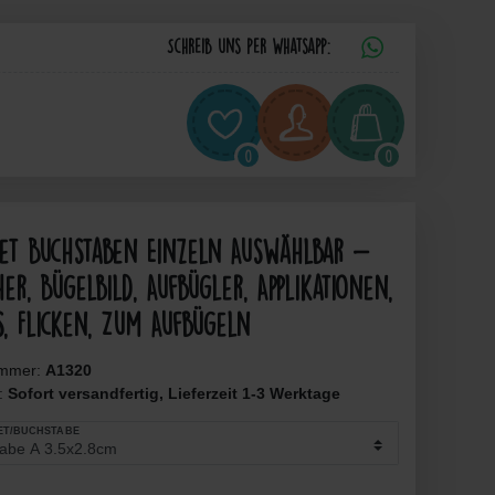
Schreib uns per Whatsapp:
0
0
bet Buchstaben Einzeln Auswählbar -
er, Bügelbild, Aufbügler, Applikationen,
s, Flicken, Zum Aufbügeln
ummer:
A1320
t:
Sofort versandfertig, Lieferzeit 1-3 Werktage
ET/BUCHSTABE