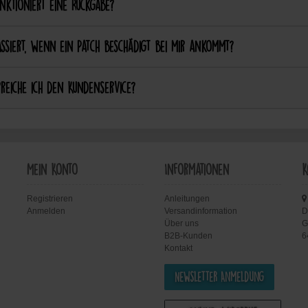
nktioniert eine Rückgabe?
ssiert, wenn ein Patch beschädigt bei mir ankommt?
reiche ich den Kundenservice?
Mein Konto
Informationen
K
Registrieren
Anleitungen
Anmelden
Versandinformation
D
Über uns
G
B2B-Kunden
6
Kontakt
Newsletter Anmeldung