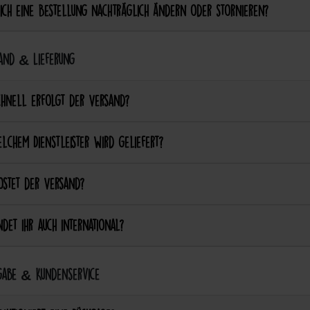
ich eine Bestellung nachträglich ändern oder stornieren?
and & Lieferung
chnell erfolgt der Versand?
lchem Dienstleister wird geliefert?
ostet der Versand?
det ihr auch international?
abe & Kundenservice