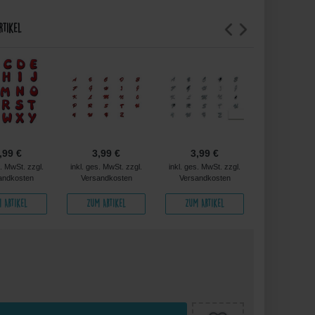
rtikel
,99 €
3,99 €
3,99 €
3,99 
s. MwSt. zzgl.
inkl. ges. MwSt. zzgl.
inkl. ges. MwSt. zzgl.
inkl. ges. MwS
andkosten
Versandkosten
Versandkosten
Versandko
 Artikel
Zum Artikel
Zum Artikel
Zum Arti