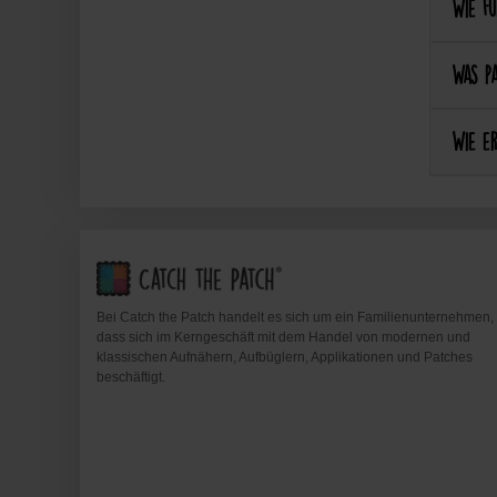
Wie fu
Was pa
Wie er
Bei Catch the Patch handelt es sich um ein Familienunternehmen,
dass sich im Kerngeschäft mit dem Handel von modernen und
klassischen Aufnähern, Aufbüglern, Applikationen und Patches
beschäftigt.