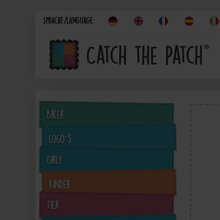
Sprache/Language:
Biker
Logo`s
Girly
Kinder
Tier