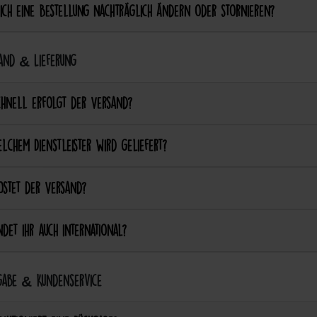
ich eine Bestellung nachträglich ändern oder stornieren?
and & Lieferung
chnell erfolgt der Versand?
lchem Dienstleister wird geliefert?
ostet der Versand?
det ihr auch international?
abe & Kundenservice