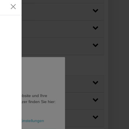
en, diese Website und Ihre
en als Nutzer finden Sie hier:
l
Weitere Einstellungen