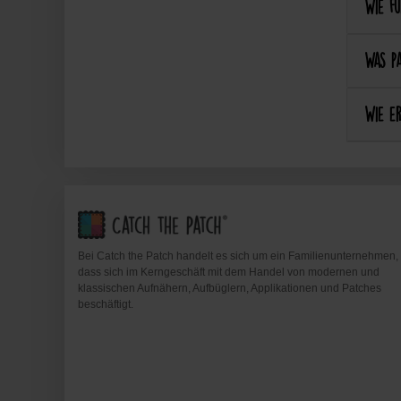
Wie fu
Was pa
Wie er
Bei Catch the Patch handelt es sich um ein Familienunternehmen,
dass sich im Kerngeschäft mit dem Handel von modernen und
klassischen Aufnähern, Aufbüglern, Applikationen und Patches
beschäftigt.