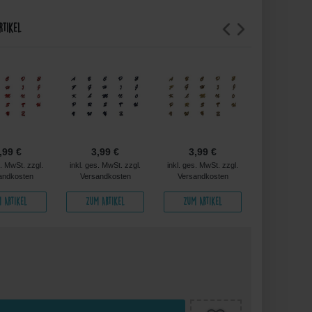
rtikel
,99 €
3,99 €
3,99 €
3,99 
s. MwSt. zzgl.
inkl. ges. MwSt. zzgl.
inkl. ges. MwSt. zzgl.
inkl. ges. MwS
andkosten
Versandkosten
Versandkosten
Versandko
 Artikel
Zum Artikel
Zum Artikel
Zum Arti