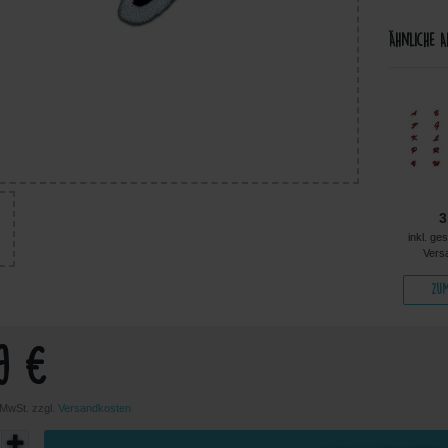
Ähnliche A
4,49 €
4,99 €
5,49 €
3
kl. ges. MwSt. zzgl.
inkl. ges. MwSt. zzgl.
inkl. ges. MwSt. zzgl.
inkl. ge
Versandkosten
Versandkosten
Versandkosten
Vers
Zum Artikel
Zum Artikel
Zum Artikel
Zum
9 €
. MwSt. zzgl.
Versandkosten