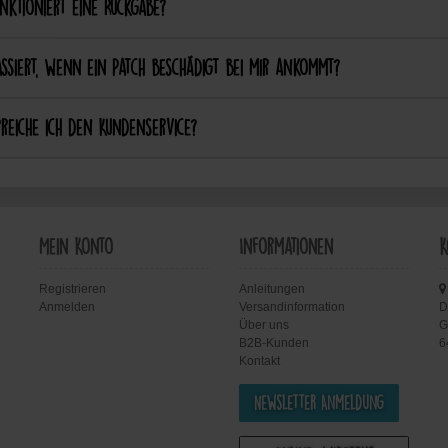
nktioniert eine Rückgabe?
ssiert, wenn ein Patch beschädigt bei mir ankommt?
reiche ich den Kundenservice?
Mein Konto
Informationen
K
Registrieren
Anleitungen
Anmelden
Versandinformation
D
Über uns
G
B2B-Kunden
6
Kontakt
Newsletter Anmeldung