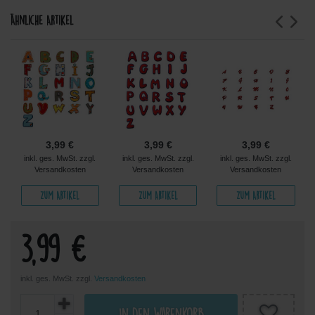
Ähnliche Artikel
3,99 €
3,99 €
3,99 €
inkl. ges. MwSt. zzgl.
inkl. ges. MwSt. zzgl.
inkl. ges. MwSt. zzgl.
Versandkosten
Versandkosten
Versandkosten
Zum Artikel
Zum Artikel
Zum Artikel
3,99 €
inkl. ges. MwSt. zzgl.
Versandkosten
In den Warenkorb