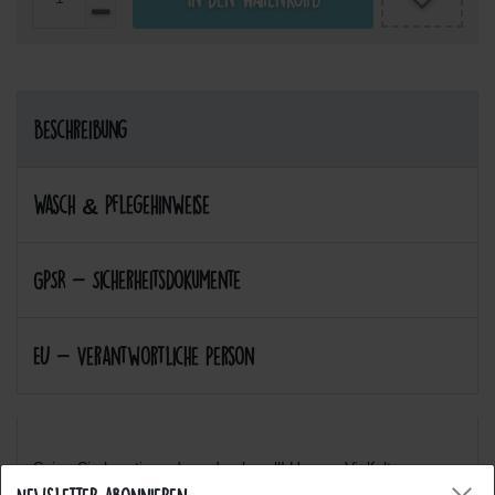
Beschreibung
Wasch & Pflegehinweise
GPSR - Sicherheitsdokumente
EU - Verantwortliche Person
Seien Sie kreativ und ausdrucksvoll! Unsere Vielfalt an
verschiedenen Motiven werden Sie inspirieren! :-)