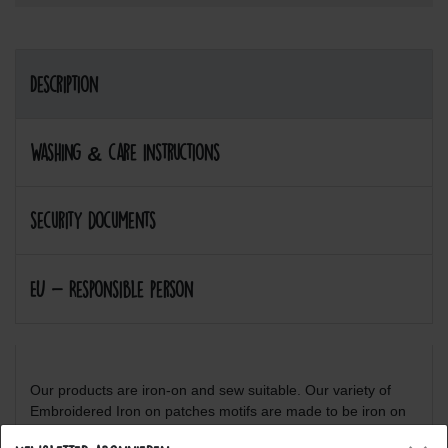
Description
Washing & care instructions
security documents
EU - Responsible person
Our products are iron-on and sew suitable. Our variety of
Embroidered Iron on patches motifs are made to be iron on
or sew on clothing materials. So go ahead and be creative,