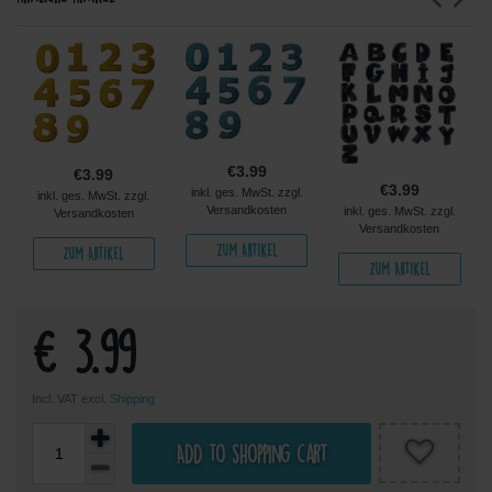
€3.99
€3.99
€3.99
inkl. ges. MwSt. zzgl.
inkl. ges. MwSt. zzgl.
Versandkosten
inkl. ges. MwSt. zzgl.
Versandkosten
Versandkosten
Zum Artikel
Zum Artikel
Zum Artikel
€ 3.99
Incl. VAT excl.
Shipping
Add to shopping cart