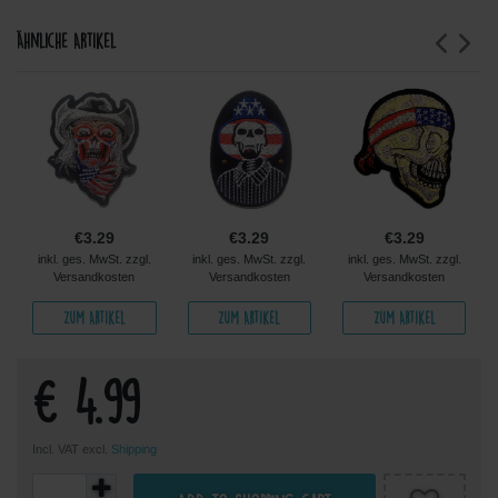
Ähnliche Artikel
€3.29
€3.29
€3.29
inkl. ges. MwSt. zzgl.
inkl. ges. MwSt. zzgl.
inkl. ges. MwSt. zzgl.
Versandkosten
Versandkosten
Versandkosten
Zum Artikel
Zum Artikel
Zum Artikel
€ 4.99
Incl. VAT excl.
Shipping