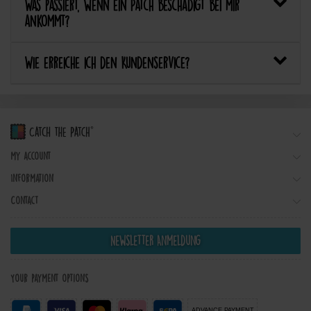
Was passiert, wenn ein Patch beschädigt bei mir
ankommt?
Wie erreiche ich den Kundenservice?
My account
Information
Contact
Newsletter Anmeldung
Your payment options
ADVANCE PAYMENT