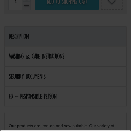
Add to shopping cart
Description
Washing & care instructions
security documents
EU - Responsible person
Our products are iron-on and sew suitable. Our variety of