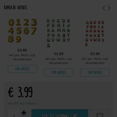
Ähnliche Artikel
€3.99
€3.99
€3.99
inkl. ges. MwSt. zzgl.
inkl. ges. MwSt. zzgl.
inkl. ges. MwSt. zzgl.
Versandkosten
Versandkosten
Versandkosten
Zum Artikel
Zum Artikel
Zum Artikel
€ 3.99
Incl. VAT excl.
Shipping
Add to shopping cart