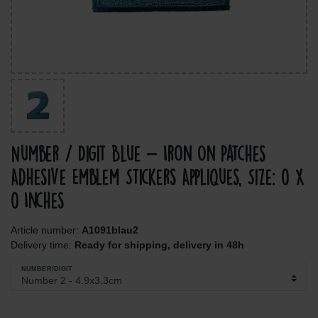
Number / Digit Blue - Iron On Patches
Adhesive Emblem Stickers Appliques, Size: 0 x
0 Inches
Article number:
A1091blau2
Delivery time:
Ready for shipping, delivery in 48h
NUMBER/DIGIT