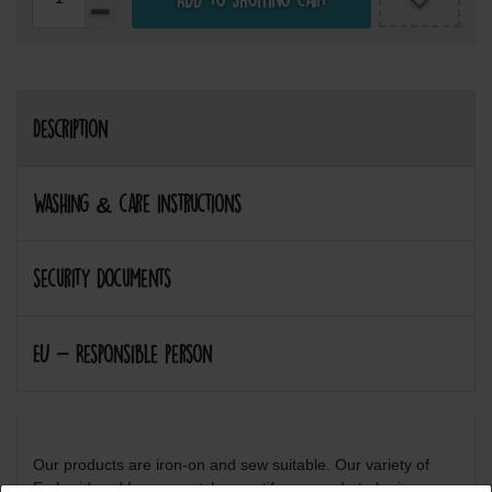
Description
Washing & care instructions
security documents
EU - Responsible person
Our products are iron-on and sew suitable. Our variety of
Embroidered Iron on patches motifs are made to be iron on