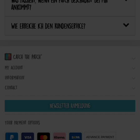
Was passiert, wenn ein Patch beschädigt bei mir
ankommt?
Wie erreiche ich den Kundenservice?
My account
Information
Contact
Newsletter Anmeldung
Your payment options
ADVANCE PAYMENT