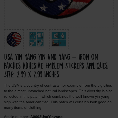
Usa Yin Yang Yin And Yang - Iron On
Patches Adhesive Emblem Stickers Appliques,
Size: 2.99 x 2.99 Inches
The USA is a country of contrasts, for example from the big cities
to the almost untouched natural landscapes. This diversity is also
reflected in this patch, which combines the well-known yin-yang
sign with the American flag. This patch will certainly look good on
many items of clothing.
Article number:
A0602UsaYinyang