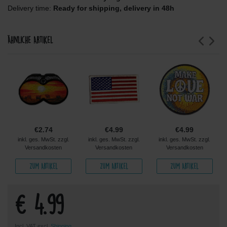
Delivery time:
Ready for shipping, delivery in 48h
Ähnliche Artikel
€2.74
€4.99
€4.99
inkl. ges. MwSt. zzgl.
inkl. ges. MwSt. zzgl.
inkl. ges. MwSt. zzgl.
Versandkosten
Versandkosten
Versandkosten
Zum Artikel
Zum Artikel
Zum Artikel
€ 4.99
Incl. VAT excl.
Shipping