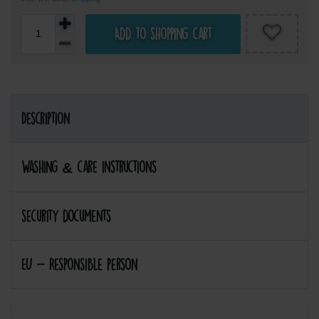
Add to shopping cart
Description
Washing & care instructions
security documents
EU - Responsible person