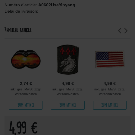
Numéro d'article:
A0602UsaYinyang
Délai de livraison:
Ähnliche Artikel
2,74 €
4,99 €
4,99 €
inkl. ges. MwSt. zzgl.
inkl. ges. MwSt. zzgl.
inkl. ges. MwSt. zzgl.
Versandkosten
Versandkosten
Versandkosten
Zum Artikel
Zum Artikel
Zum Artikel
4,99 €