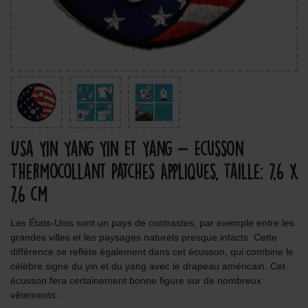
Usa Yin Yang Yin Et Yang - Ecusson
Thermocollant Patches Appliques, Taille: 7,6 x
7,6 cm
Les États-Unis sont un pays de contrastes, par exemple entre les
grandes villes et les paysages naturels presque intacts. Cette
différence se reflète également dans cet écusson, qui combine le
célèbre signe du yin et du yang avec le drapeau américain. Cet
écusson fera certainement bonne figure sur de nombreux
vêtements.