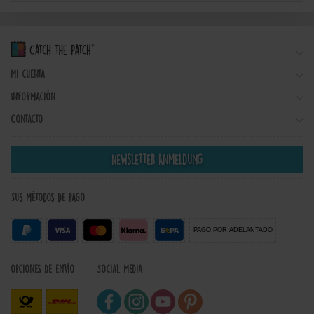
Mi cuenta
Información
Contacto
Newsletter Anmeldung
Sus métodos de pago
PAGO POR ADELANTADO
Opciones de envío
Social Media