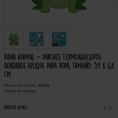
Rana Animal - Parches Termoadhesivos
Bordados Aplique Para Ropa, Tamaño: 5,9 x 6,8
cm
Número de artículo:
A2730
Tiempo de entrega:
Ähnliche Artikel