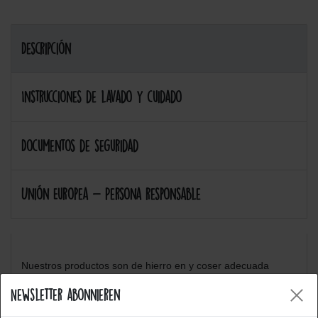
Descripción
Instrucciones de lavado y cuidado
Documentos de seguridad
Unión Europea - Persona responsable
Nuestros productos son de hierro en y coser adecuada
Newsletter abonnieren