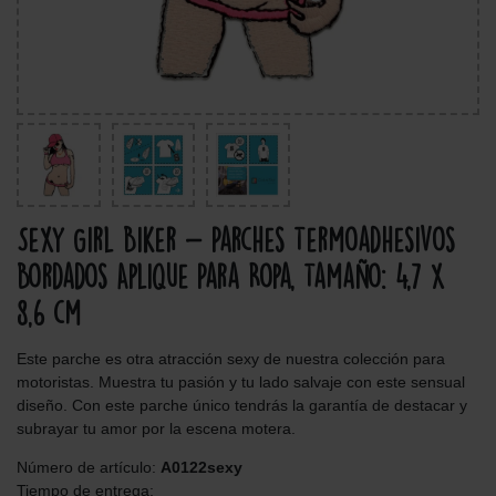
Sexy Girl Biker - Parches Termoadhesivos
Bordados Aplique Para Ropa, Tamaño: 4,7 x
8,6 cm
Este parche es otra atracción sexy de nuestra colección para
motoristas. Muestra tu pasión y tu lado salvaje con este sensual
diseño. Con este parche único tendrás la garantía de destacar y
subrayar tu amor por la escena motera.
Número de artículo:
A0122sexy
Tiempo de entrega: