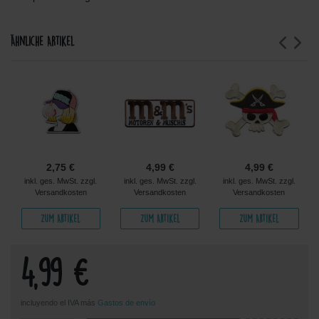
Ähnliche Artikel
2,75 €
4,99 €
4,99 €
inkl. ges. MwSt. zzgl.
inkl. ges. MwSt. zzgl.
inkl. ges. MwSt. zzgl.
Versandkosten
Versandkosten
Versandkosten
Zum Artikel
Zum Artikel
Zum Artikel
4,99 €
incluyendo el IVA más
Gastos de envío