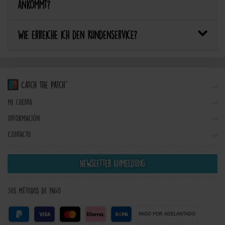
ankommt?
Wie erreiche ich den Kundenservice?
Mi cuenta
Información
Contacto
Newsletter Anmeldung
Sus métodos de pago
PAGO POR ADELANTADO