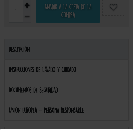
Añadir a la cesta de la
compra
Descripción
Instrucciones de lavado y cuidado
Documentos de seguridad
Unión Europea - Persona responsable