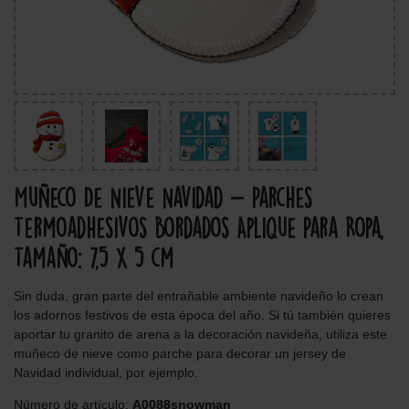
Muñeco De Nieve Navidad - Parches
Termoadhesivos Bordados Aplique Para Ropa,
Tamaño: 7,5 x 5 cm
Sin duda, gran parte del entrañable ambiente navideño lo crean
los adornos festivos de esta época del año. Si tú también quieres
aportar tu granito de arena a la decoración navideña, utiliza este
muñeco de nieve como parche para decorar un jersey de
Navidad individual, por ejemplo.
Número de artículo:
A0088snowman