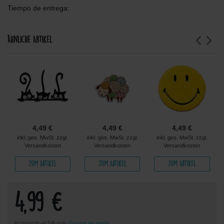
Tiempo de entrega:
Ähnliche Artikel
4,49 €
4,49 €
4,49 €
inkl. ges. MwSt. zzgl.
inkl. ges. MwSt. zzgl.
inkl. ges. MwSt. zzgl.
Versandkosten
Versandkosten
Versandkosten
Zum Artikel
Zum Artikel
Zum Artikel
4,99 €
incluyendo el IVA más
Gastos de envío