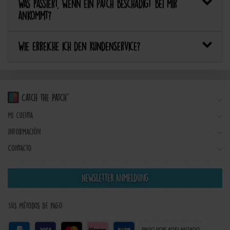
Was passiert, wenn ein Patch beschädigt bei mir
ankommt?
Wie erreiche ich den Kundenservice?
Mi cuenta
Información
Contacto
Newsletter Anmeldung
Sus métodos de pago
PAGO POR ADELANTADO