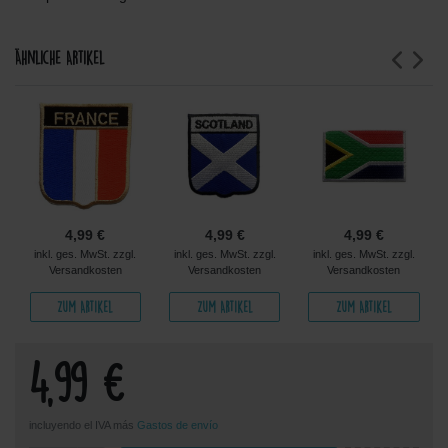
Ähnliche Artikel
4,99 €
4,99 €
4,99 €
inkl. ges. MwSt. zzgl.
inkl. ges. MwSt. zzgl.
inkl. ges. MwSt. zzgl.
Versandkosten
Versandkosten
Versandkosten
Zum Artikel
Zum Artikel
Zum Artikel
4,99 €
incluyendo el IVA más
Gastos de envío