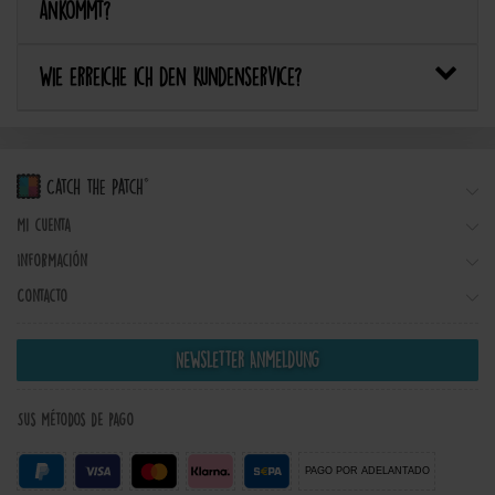
ankommt?
Wie erreiche ich den Kundenservice?
Mi cuenta
Información
Contacto
Newsletter Anmeldung
Sus métodos de pago
PAGO POR ADELANTADO