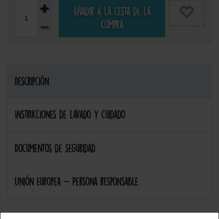
Añadir a la cesta de la
compra
Descripción
Instrucciones de lavado y cuidado
Documentos de seguridad
Unión Europea - Persona responsable