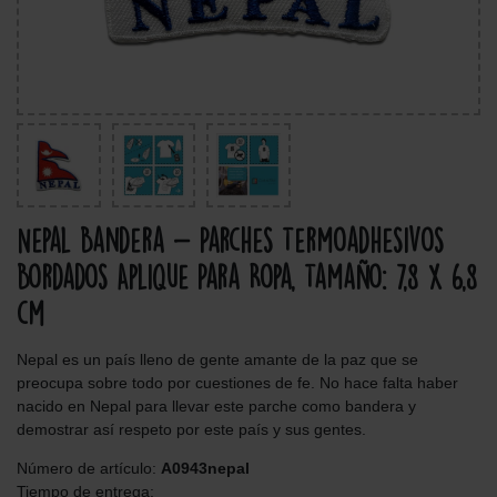
Nepal Bandera - Parches Termoadhesivos
Bordados Aplique Para Ropa, Tamaño: 7,8 x 6,8
cm
Nepal es un país lleno de gente amante de la paz que se
preocupa sobre todo por cuestiones de fe. No hace falta haber
nacido en Nepal para llevar este parche como bandera y
demostrar así respeto por este país y sus gentes.
Número de artículo:
A0943nepal
Tiempo de entrega: