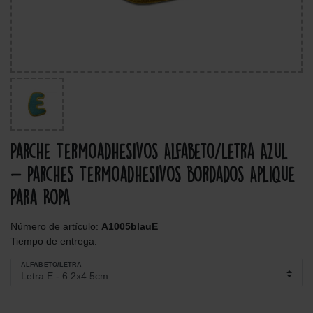
Parche Termoadhesivos Alfabeto/Letra Azul
- Parches Termoadhesivos Bordados Aplique
Para Ropa
Número de artículo:
A1005blauE
Tiempo de entrega:
ALFABETO/LETRA