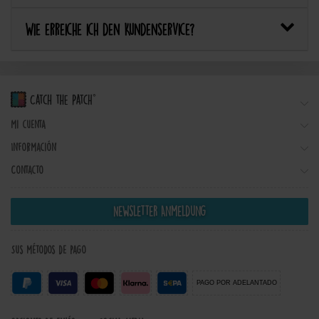
Wie erreiche ich den Kundenservice?
Mi cuenta
Información
Contacto
Newsletter Anmeldung
Sus métodos de pago
PAGO POR ADELANTADO