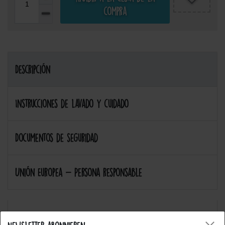
compra
Descripción
Instrucciones de lavado y cuidado
Documentos de seguridad
Unión Europea - Persona responsable
Nuestros productos son de hierro en y coser adecuada