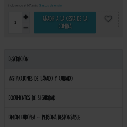
incluyendo el IVA más
Gastos de envío
Añadir a la cesta de la
compra
Descripción
Instrucciones de lavado y cuidado
Documentos de seguridad
Unión Europea - Persona responsable