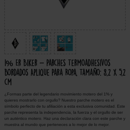
1% Er Biker - Parches Termoadhesivos
Bordados Aplique Para Ropa, Tamaño: 8,2 x 5,2
cm
¿Formas parte del legendario movimiento motero del 1% y
quieres mostrarlo con orgullo? Nuestro parche motero es el
símbolo perfecto de tu afiliación a esta exclusiva comunidad. Este
parche representa la independencia, la fuerza y el orgullo de ser
un auténtico motero. Haz una declaración clara con este parche y
muestra al mundo que perteneces a lo mejor de lo mejor.