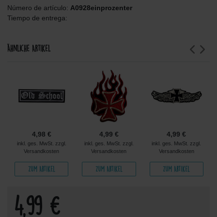
Número de artículo:
A0928einprozenter
Tiempo de entrega:
Ähnliche Artikel
4,98 €
4,99 €
4,99 €
inkl. ges. MwSt. zzgl.
inkl. ges. MwSt. zzgl.
inkl. ges. MwSt. zzgl.
Versandkosten
Versandkosten
Versandkosten
Zum Artikel
Zum Artikel
Zum Artikel
4,99 €