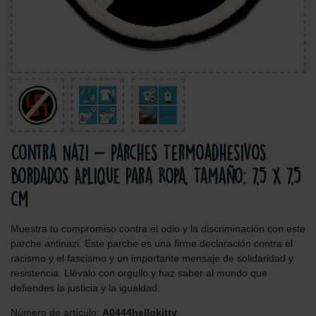
Contra Nazi - Parches Termoadhesivos
Bordados Aplique Para Ropa, Tamaño: 7,5 x 7,5
cm
Muestra tu compromiso contra el odio y la discriminación con este
parche antinazi. Este parche es una firme declaración contra el
racismo y el fascismo y un importante mensaje de solidaridad y
resistencia. Llévalo con orgullo y haz saber al mundo que
defiendes la justicia y la igualdad.
Número de artículo:
A0444hellokitty