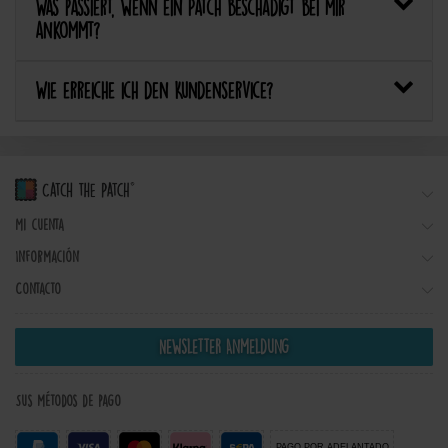
Was passiert, wenn ein Patch beschädigt bei mir
ankommt?
Wie erreiche ich den Kundenservice?
Mi cuenta
Información
Contacto
Newsletter Anmeldung
Sus métodos de pago
PAGO POR ADELANTADO