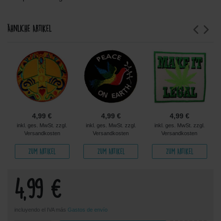
Ähnliche Artikel
4,99 €
4,99 €
4,99 €
inkl. ges. MwSt. zzgl.
inkl. ges. MwSt. zzgl.
inkl. ges. MwSt. zzgl.
Versandkosten
Versandkosten
Versandkosten
Zum Artikel
Zum Artikel
Zum Artikel
4,99 €
incluyendo el IVA más
Gastos de envío