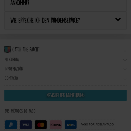
ankommt?
Wie erreiche ich den Kundenservice?
Mi cuenta
Información
Contacto
Newsletter Anmeldung
Sus métodos de pago
PAGO POR ADELANTADO