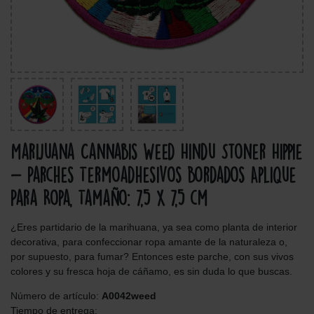
Marijuana Cannabis Weed Hindu Stoner Hippie
- Parches Termoadhesivos Bordados Aplique
Para Ropa, Tamaño: 7,5 x 7,5 cm
¿Eres partidario de la marihuana, ya sea como planta de interior
decorativa, para confeccionar ropa amante de la naturaleza o,
por supuesto, para fumar? Entonces este parche, con sus vivos
colores y su fresca hoja de cáñamo, es sin duda lo que buscas.
Número de artículo:
A0042weed
Tiempo de entrega: