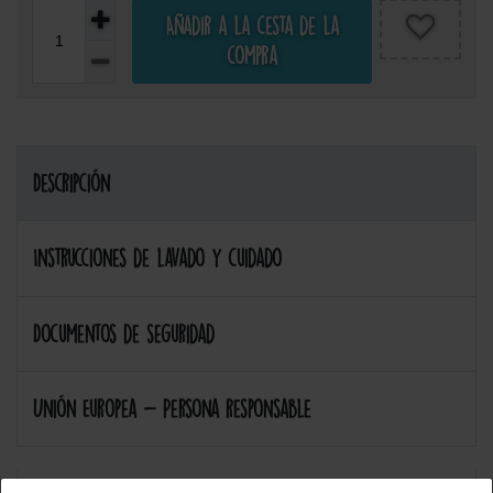
Añadir a la cesta de la
compra
Descripción
Instrucciones de lavado y cuidado
Documentos de seguridad
Unión Europea - Persona responsable