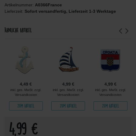
Artikelnummer:
A0366France
Lieferzeit:
Sofort versandfertig, Lieferzeit 1-3 Werktage
Ähnliche Artikel
4,49 €
4,99 €
4,99 €
inkl. ges. MwSt. zzgl.
inkl. ges. MwSt. zzgl.
inkl. ges. MwSt. zzgl.
Versandkosten
Versandkosten
Versandkosten
Zum Artikel
Zum Artikel
Zum Artikel
4,99 €