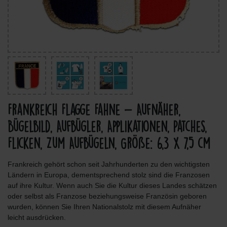
Frankreich Flagge Fahne - Aufnäher,
Bügelbild, Aufbügler, Applikationen, Patches,
Flicken, Zum Aufbügeln, Größe: 6,3 x 7,5 cm
Frankreich gehört schon seit Jahrhunderten zu den wichtigsten
Ländern in Europa, dementsprechend stolz sind die Franzosen
auf ihre Kultur. Wenn auch Sie die Kultur dieses Landes schätzen
oder selbst als Franzose beziehungsweise Französin geboren
wurden, können Sie Ihren Nationalstolz mit diesem Aufnäher
leicht ausdrücken.