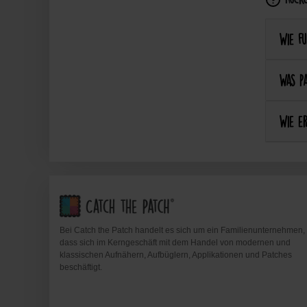
Wie fu
Was pa
Wie er
Bei Catch the Patch handelt es sich um ein Familienunternehmen,
dass sich im Kerngeschäft mit dem Handel von modernen und
klassischen Aufnähern, Aufbüglern, Applikationen und Patches
beschäftigt.