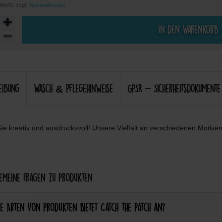
. MwSt. zzgl.
Versandkosten
In den Warenkorb
eibung
Wasch & Pflegehinweise
GPSR - Sicherheitsdokumente
ie kreativ und ausdrucksvoll! Unsere Vielfalt an verschiedenen Motiven 
meine Fragen zu Produkten
e Arten von Produkten bietet Catch the Patch an?