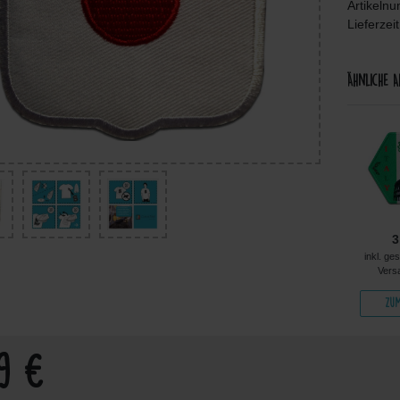
Artikeln
Lieferzei
Ähnliche A
4,99 €
4,99 €
5,49 €
3
kl. ges. MwSt. zzgl.
inkl. ges. MwSt. zzgl.
inkl. ges. MwSt. zzgl.
inkl. ge
Versandkosten
Versandkosten
Versandkosten
Vers
Zum Artikel
Zum Artikel
Zum Artikel
Zum
99 €