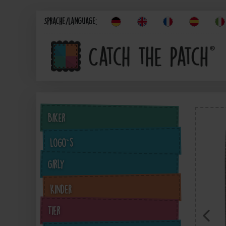
Sprache/Language:
Biker
Logo`s
Girly
Kinder
Tier