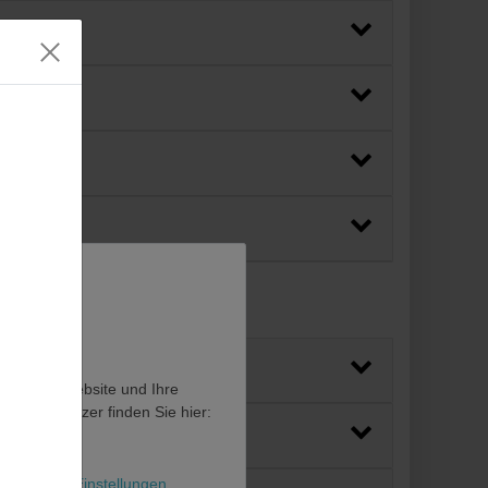
en, diese Website und Ihre
en als Nutzer finden Sie hier:
l
Weitere Einstellungen