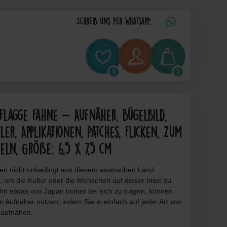
Schreib uns per Whatsapp:
0
0
Flagge Fahne - Aufnäher, Bügelbild,
ler, Applikationen, Patches, Flicken, Zum
eln, Größe: 6,5 x 7,5 cm
en nicht unbedingt aus diesem asiatischen Land
 um die Kultur oder die Menschen auf dieser Insel zu
m etwas von Japan immer bei sich zu tragen, können
n Aufnäher nutzen, indem Sie in einfach auf jeder Art von
 aufnähen.