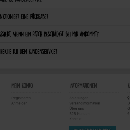
nktioniert eine Rückgabe?
ssiert, wenn ein Patch beschädigt bei mir ankommt?
reiche ich den Kundenservice?
Mein Konto
Informationen
K
Registrieren
Anleitungen
Anmelden
Versandinformation
D
Über uns
G
B2B-Kunden
6
Kontakt