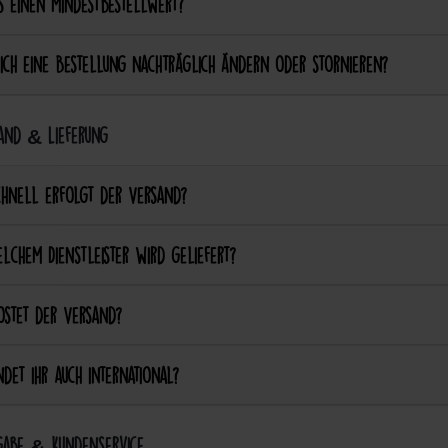
s einen Mindestbestellwert?
ich eine Bestellung nachträglich ändern oder stornieren?
and & Lieferung
chnell erfolgt der Versand?
lchem Dienstleister wird geliefert?
ostet der Versand?
det ihr auch international?
abe & Kundenservice