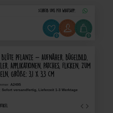
Schreib uns per Whatsapp:
0
0
Blüte Pflanze - Aufnäher, Bügelbild,
ler, Applikationen, Patches, Flicken, Zum
eln, Größe: 3,1 x 3,3 cm
ummer:
A2495
t:
Sofort versandfertig, Lieferzeit 1-3 Werktage
rtikel