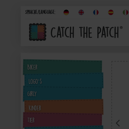
Sprache/Language:
Biker
Logo`s
Girly
Kinder
Tier