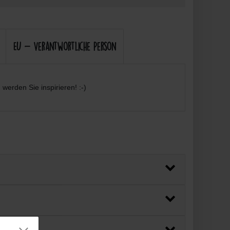
EU - Verantwortliche Person
werden Sie inspirieren! :-)