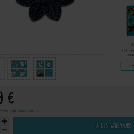
3,64 €
3,64 €
3,64 €
2
kl. ges. MwSt. zzgl.
inkl. ges. MwSt. zzgl.
inkl. ges. MwSt. zzgl.
inkl. ge
Versandkosten
Versandkosten
Versandkosten
Vers
Zum Artikel
Zum Artikel
Zum Artikel
Zum
9 €
. MwSt. zzgl.
Versandkosten
In den Warenkorb