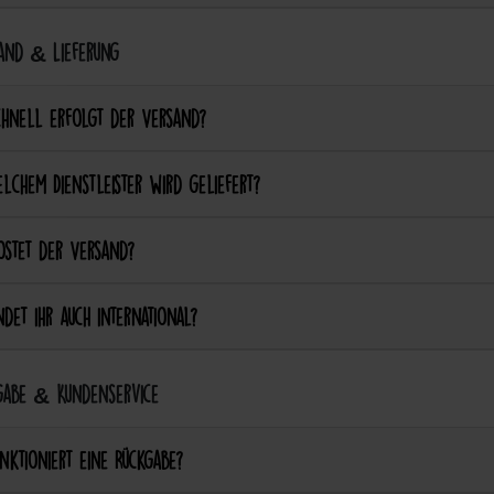
and & Lieferung
chnell erfolgt der Versand?
lchem Dienstleister wird geliefert?
ostet der Versand?
det ihr auch international?
abe & Kundenservice
nktioniert eine Rückgabe?