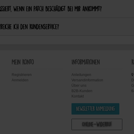
ssiert, wenn ein Patch beschädigt bei mir ankommt?
reiche ich den Kundenservice?
Mein Konto
Informationen
K
Registrieren
Anleitungen
Anmelden
Versandinformation
D
Über uns
G
B2B-Kunden
6
Kontakt
Newsletter Anmeldung
Online-Widerruf