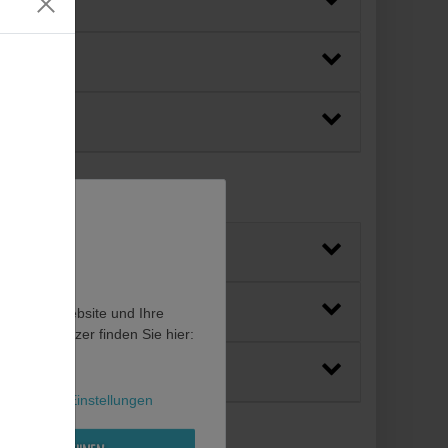
en, diese Website und Ihre
en als Nutzer finden Sie hier:
l
Weitere Einstellungen