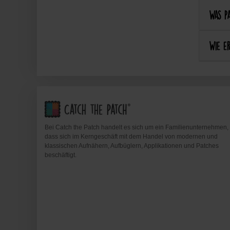
Was pa
Wie er
Bei Catch the Patch handelt es sich um ein Familienunternehmen,
dass sich im Kerngeschäft mit dem Handel von modernen und
klassischen Aufnähern, Aufbüglern, Applikationen und Patches
beschäftigt.