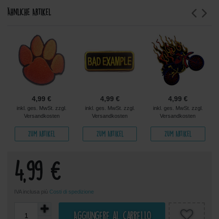
Ähnliche Artikel
4,99 €
4,99 €
4,99 €
inkl. ges. MwSt. zzgl.
inkl. ges. MwSt. zzgl.
inkl. ges. MwSt. zzgl.
Versandkosten
Versandkosten
Versandkosten
Zum Artikel
Zum Artikel
Zum Artikel
4,99 €
IVA inclusa più
Costi di spedizione
Aggiungere al carrello