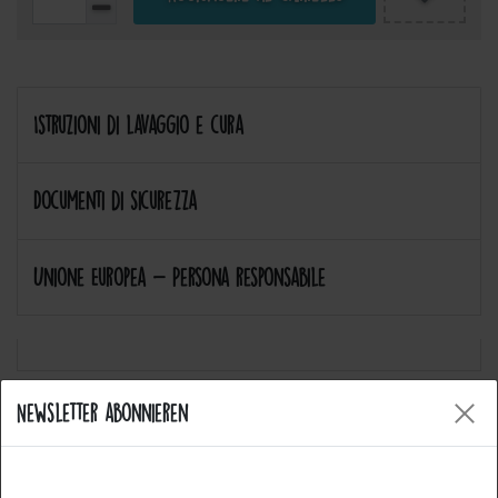
Istruzioni di lavaggio e cura
Documenti di sicurezza
Unione Europea - Persona responsabile
Newsletter abonnieren
Allgemeine Fragen
Welche Arten von Produkten bietet Catch the