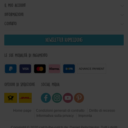
Il mio account
Informazioni
Contatto
Newsletter Anmeldung
Le Sue modalità di pagamento
ADVANCE PAYMENT
Opzioni di spedizione
Social Media
Home page
Condizioni generali di contratto
Diritto di recesso
Informativa sulla privacy
Impronta
Copyright © 2020 catch-the-patch.de, Daniel Petschkuhn. Tutti i diritti