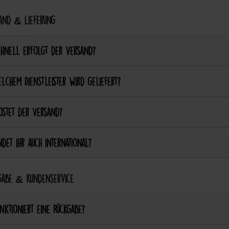
and & Lieferung
chnell erfolgt der Versand?
lchem Dienstleister wird geliefert?
ostet der Versand?
det ihr auch international?
abe & Kundenservice
nktioniert eine Rückgabe?