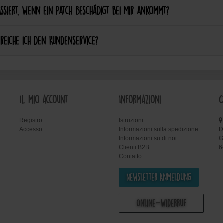
ssiert, wenn ein Patch beschädigt bei mir ankommt?
reiche ich den Kundenservice?
Il mio account
Informazioni
C
Registro
Istruzioni
Accesso
Informazioni sulla spedizione
D
Informazioni su di noi
G
Clienti B2B
6
Contatto
Newsletter Anmeldung
Online-Widerruf