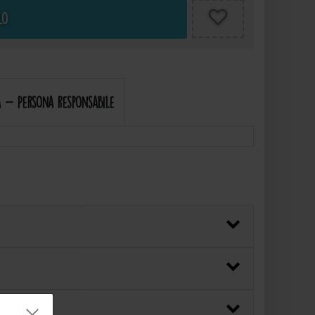
lo
 - Persona responsabile