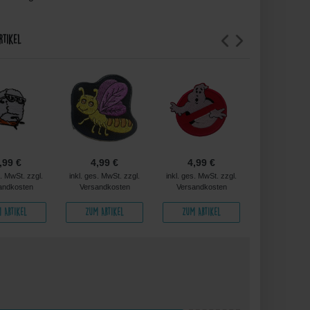
rtikel
,99 €
4,99 €
4,99 €
4,99 
s. MwSt. zzgl.
inkl. ges. MwSt. zzgl.
inkl. ges. MwSt. zzgl.
inkl. ges. MwS
andkosten
Versandkosten
Versandkosten
Versandko
 Artikel
Zum Artikel
Zum Artikel
Zum Arti