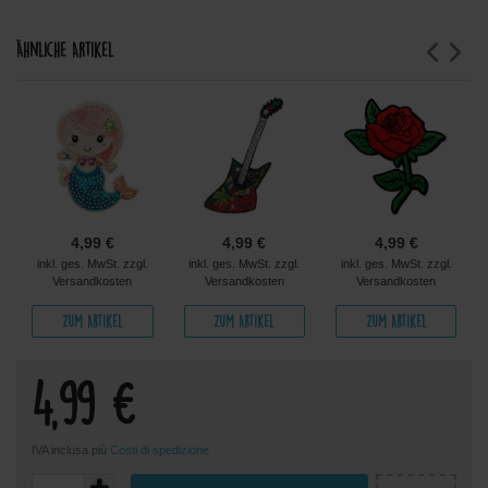
Ähnliche Artikel
4,99 €
4,99 €
4,99 €
inkl. ges. MwSt. zzgl.
inkl. ges. MwSt. zzgl.
inkl. ges. MwSt. zzgl.
Versandkosten
Versandkosten
Versandkosten
Zum Artikel
Zum Artikel
Zum Artikel
4,99 €
IVA inclusa più
Costi di spedizione