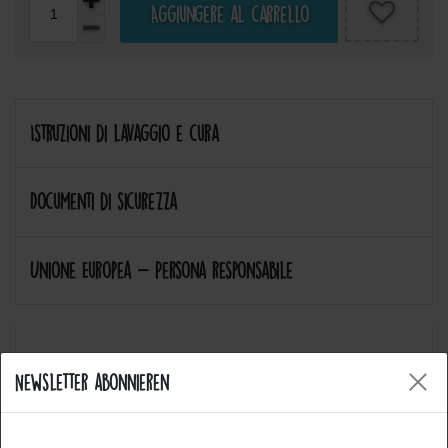
Aggiungere al carrello
Istruzioni di lavaggio e cura
Documenti di sicurezza
Unione Europea - Persona responsabile
Newsletter abonnieren
Allgemeine Fragen