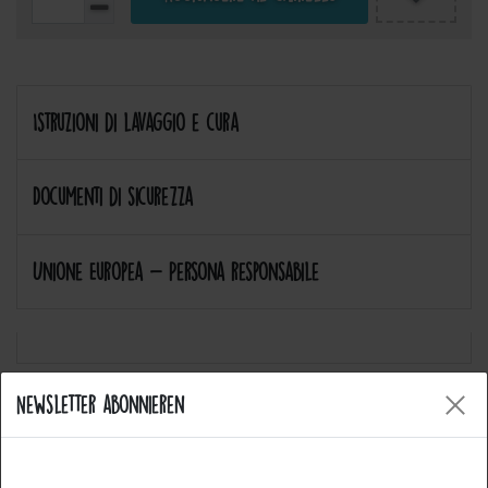
Istruzioni di lavaggio e cura
Documenti di sicurezza
Unione Europea - Persona responsabile
Newsletter abonnieren
Allgemeine Fragen
Welche Arten von Produkten bietet Catch the