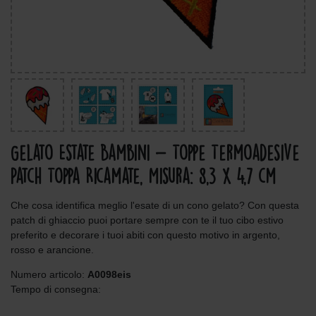
Gelato Estate Bambini - Toppe Termoadesive
Patch Toppa Ricamate, Misura: 8,3 x 4,7 cm
Che cosa identifica meglio l'esate di un cono gelato? Con questa
patch di ghiaccio puoi portare sempre con te il tuo cibo estivo
preferito e decorare i tuoi abiti con questo motivo in argento,
rosso e arancione.
Numero articolo:
A0098eis
Tempo di consegna: