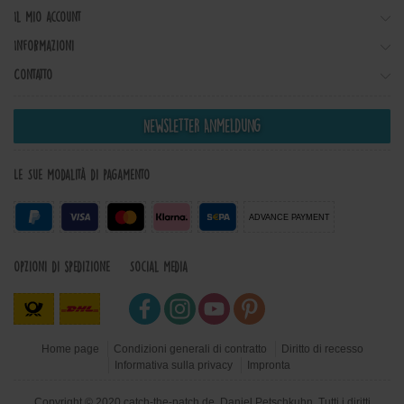
Il mio account
Informazioni
Contatto
Newsletter Anmeldung
Le Sue modalità di pagamento
ADVANCE PAYMENT
Opzioni di spedizione
Social Media
Home page
Condizioni generali di contratto
Diritto di recesso
Informativa sulla privacy
Impronta
Copyright © 2020 catch-the-patch.de, Daniel Petschkuhn. Tutti i diritti