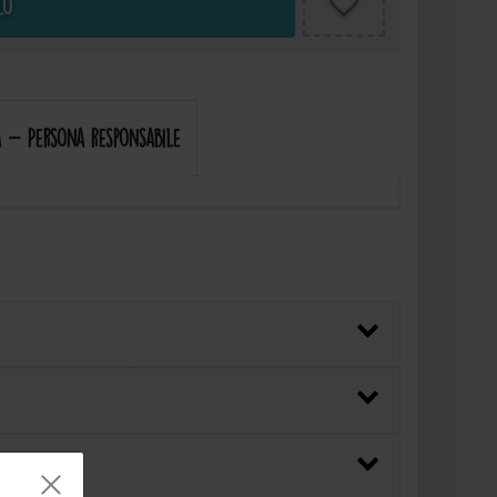
lo
 - Persona responsabile