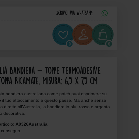
Scrivici via Whatsapp:
0
0
lia Bandiera - Toppe Termoadesive
Toppa Ricamate, Misura: 6,5 x 7,5 cm
ta bandiera australiana come patch puoi esprimere su
o il tuo attaccamento a questo paese. Ma anche senza
o diretto all'Australia, la bandiera in blu, rosso e argento
to decorativa.
rticolo:
A0326Australia
 consegna: