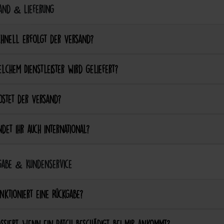
and & Lieferung
chnell erfolgt der Versand?
lchem Dienstleister wird geliefert?
ostet der Versand?
det ihr auch international?
abe & Kundenservice
nktioniert eine Rückgabe?