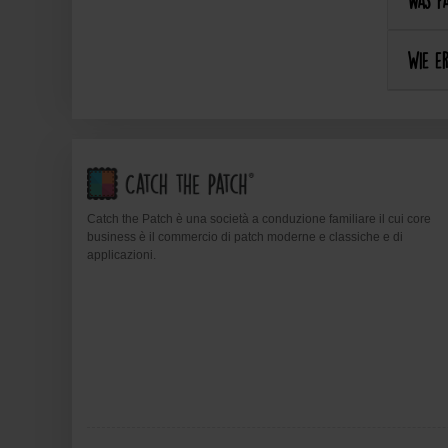
Was pa
Wie er
Catch the Patch è una società a conduzione familiare il cui core
business è il commercio di patch moderne e classiche e di
applicazioni.