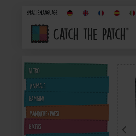
Sprache/Language:
Altro
Animale
Bambini
Bandiere/Paesi
Bikers