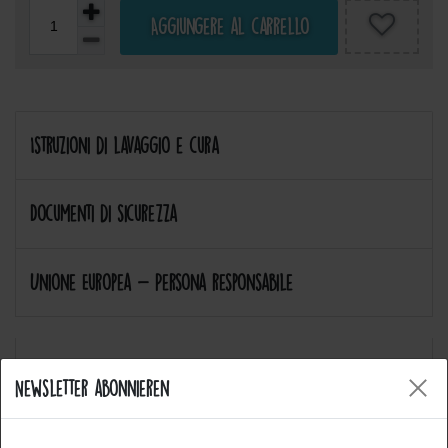
Aggiungere al carrello
Istruzioni di lavaggio e cura
Documenti di sicurezza
Unione Europea - Persona responsabile
Newsletter abonnieren
Allgemeine Fragen