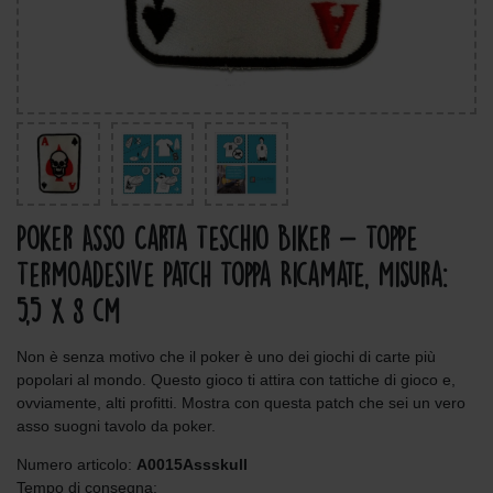
Poker Asso Carta Teschio Biker - Toppe
Termoadesive Patch Toppa Ricamate, Misura:
5,5 x 8 cm
Non è senza motivo che il poker è uno dei giochi di carte più
popolari al mondo. Questo gioco ti attira con tattiche di gioco e,
ovviamente, alti profitti. Mostra con questa patch che sei un vero
asso suogni tavolo da poker.
Numero articolo:
A0015Assskull
Tempo di consegna: