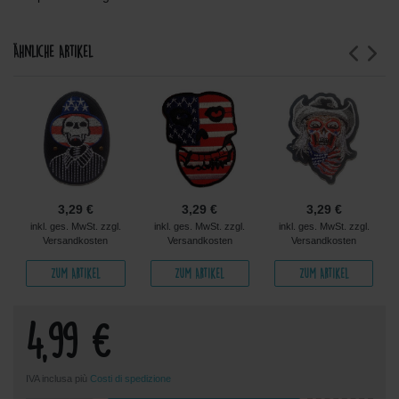
Ähnliche Artikel
3,29 €
3,29 €
3,29 €
inkl. ges. MwSt. zzgl.
inkl. ges. MwSt. zzgl.
inkl. ges. MwSt. zzgl.
Versandkosten
Versandkosten
Versandkosten
Zum Artikel
Zum Artikel
Zum Artikel
4,99 €
IVA inclusa più
Costi di spedizione