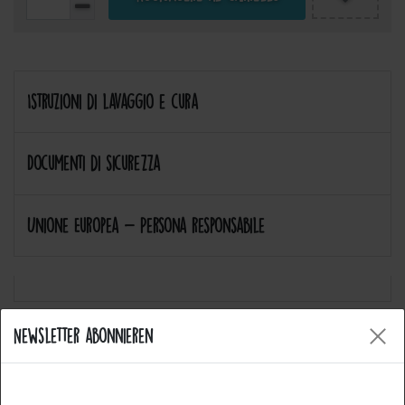
Istruzioni di lavaggio e cura
Documenti di sicurezza
Unione Europea - Persona responsabile
Newsletter abonnieren
Allgemeine Fragen
Welche Arten von Produkten bietet Catch the