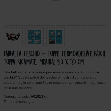
Farfalla Teschio - Toppe Termoadesive Patch
Toppa Ricamate, Misura: 9,5 x 5,5 cm
Una bellissima farfalla non può essere associata a un orribile
teschio? Questa patch del teschio dimostra il contrario e va
ancora meglio con il suo fiocco rosso per convincerti in ogni caso
della sua bellezza.
Numero articolo:
A0181Skull
Tempo di consegna: