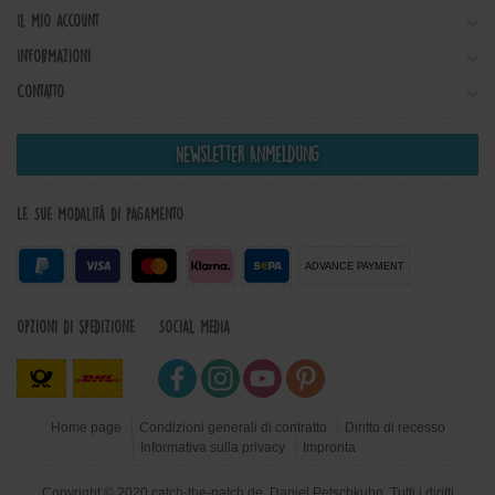
Il mio account
Informazioni
Contatto
Newsletter Anmeldung
Le Sue modalità di pagamento
ADVANCE PAYMENT
Opzioni di spedizione
Social Media
Home page
Condizioni generali di contratto
Diritto di recesso
Informativa sulla privacy
Impronta
Copyright © 2020 catch-the-patch.de, Daniel Petschkuhn. Tutti i diritti