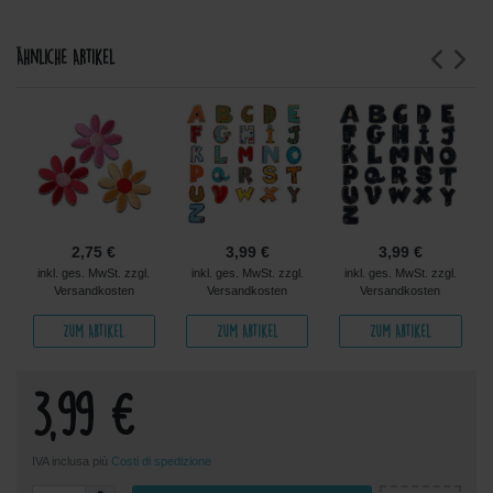
Ähnliche Artikel
2,75 €
3,99 €
3,99 €
inkl. ges. MwSt. zzgl.
inkl. ges. MwSt. zzgl.
inkl. ges. MwSt. zzgl.
Versandkosten
Versandkosten
Versandkosten
Zum Artikel
Zum Artikel
Zum Artikel
3,99 €
IVA inclusa più
Costi di spedizione