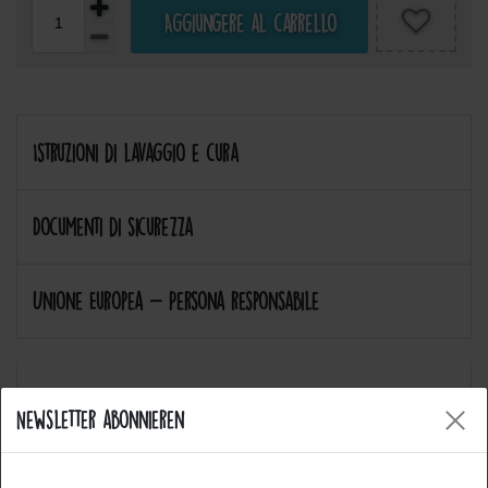
Aggiungere al carrello
Istruzioni di lavaggio e cura
Documenti di sicurezza
Unione Europea - Persona responsabile
Newsletter abonnieren
Allgemeine Fragen