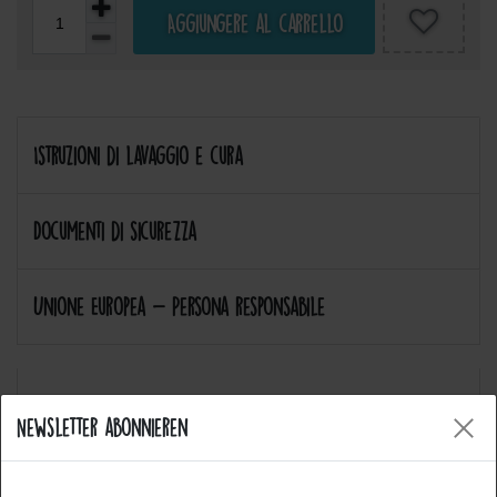
Aggiungere al carrello
Istruzioni di lavaggio e cura
Documenti di sicurezza
Unione Europea - Persona responsabile
Newsletter abonnieren
Allgemeine Fragen