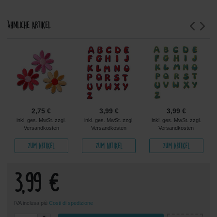
Ähnliche Artikel
2,75 €
3,99 €
3,99 €
inkl. ges. MwSt. zzgl.
inkl. ges. MwSt. zzgl.
inkl. ges. MwSt. zzgl.
Versandkosten
Versandkosten
Versandkosten
Zum Artikel
Zum Artikel
Zum Artikel
3,99 €
IVA inclusa più
Costi di spedizione