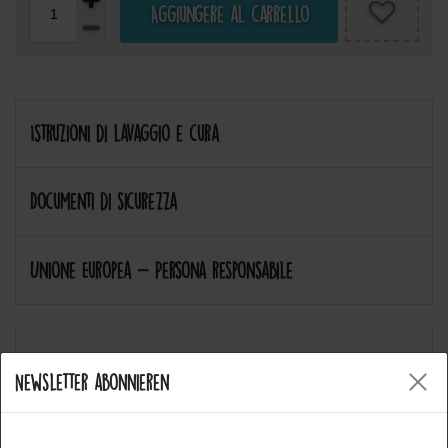
Aggiungere al carrello
Istruzioni di lavaggio e cura
Documenti di sicurezza
Unione Europea - Persona responsabile
Newsletter abonnieren
Allgemeine Fragen