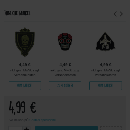
Ähnliche Artikel
4,49 €
4,49 €
4,99 €
inkl. ges. MwSt. zzgl.
inkl. ges. MwSt. zzgl.
inkl. ges. MwSt. zzgl.
Versandkosten
Versandkosten
Versandkosten
Zum Artikel
Zum Artikel
Zum Artikel
4,99 €
IVA inclusa più
Costi di spedizione