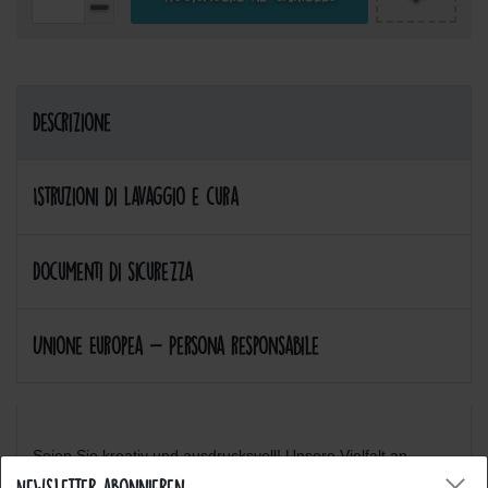
Descrizione
Istruzioni di lavaggio e cura
Documenti di sicurezza
Unione Europea - Persona responsabile
Seien Sie kreativ und ausdrucksvoll! Unsere Vielfalt an
verschiedenen Motiven werden Sie inspirieren! :-)