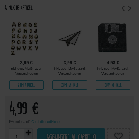
Ähnliche Artikel
3,99 €
3,99 €
4,98 €
inkl. ges. MwSt. zzgl.
inkl. ges. MwSt. zzgl.
inkl. ges. MwSt. zzgl.
Versandkosten
Versandkosten
Versandkosten
Zum Artikel
Zum Artikel
Zum Artikel
4,99 €
IVA inclusa più
Costi di spedizione
Aggiungere al carrello