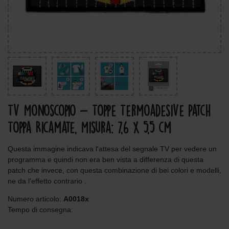
Tv Monoscopio - Toppe Termoadesive Patch
Toppa Ricamate, Misura: 7,6 x 5,5 cm
Questa immagine indicava l'attesa del segnale TV per vedere un
programma e quindi non era ben vista a differenza di questa
patch che invece, con questa combinazione di bei colori e modelli,
ne da l'effetto contrario .
Numero articolo:
A0018x
Tempo di consegna: