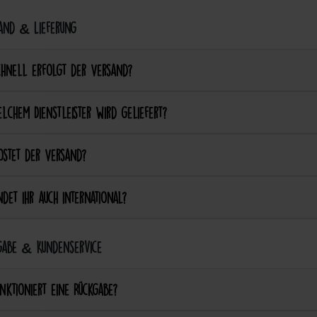
and & Lieferung
chnell erfolgt der Versand?
lchem Dienstleister wird geliefert?
ostet der Versand?
det ihr auch international?
abe & Kundenservice
nktioniert eine Rückgabe?