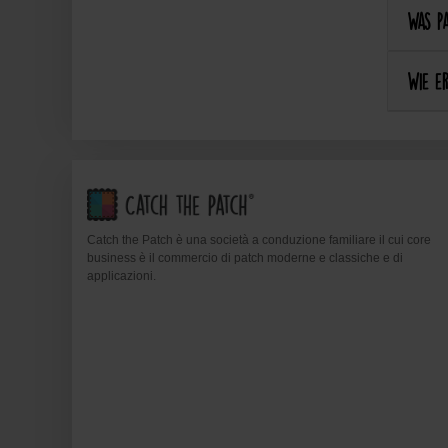
Was pa
Wie er
Catch the Patch è una società a conduzione familiare il cui core
business è il commercio di patch moderne e classiche e di
applicazioni.