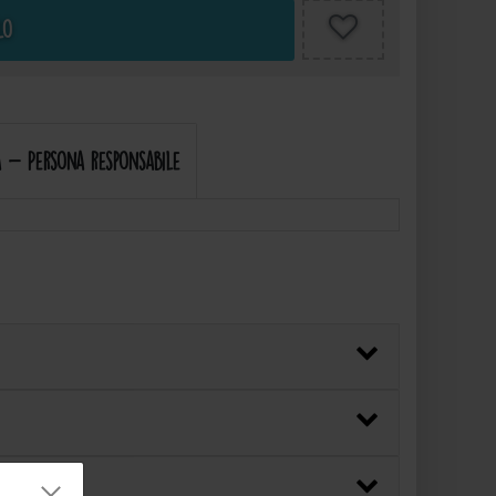
lo
 - Persona responsabile