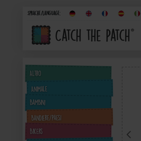
Sprache/Language:
Altro
Animale
Bambini
Bandiere/Paesi
Bikers