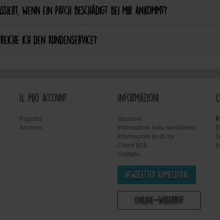
ssiert, wenn ein Patch beschädigt bei mir ankommt?
reiche ich den Kundenservice?
Il mio account
Informazioni
C
Registro
Istruzioni
Accesso
Informazioni sulla spedizione
D
Informazioni su di noi
G
Clienti B2B
6
Contatto
Newsletter Anmeldung
Online-Widerruf