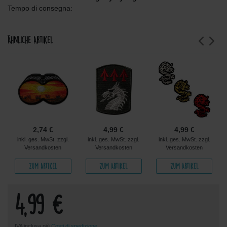
Tempo di consegna:
Ähnliche Artikel
2,74 €
4,99 €
4,99 €
inkl. ges. MwSt. zzgl.
inkl. ges. MwSt. zzgl.
inkl. ges. MwSt. zzgl.
Versandkosten
Versandkosten
Versandkosten
Zum Artikel
Zum Artikel
Zum Artikel
4,99 €
IVA inclusa più
Costi di spedizione