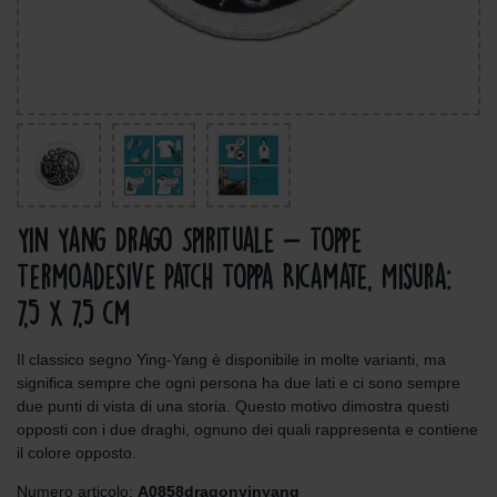
Yin Yang Drago Spirituale - Toppe
Termoadesive Patch Toppa Ricamate, Misura:
7,5 x 7,5 cm
Il classico segno Ying-Yang è disponibile in molte varianti, ma
significa sempre che ogni persona ha due lati e ci sono sempre
due punti di vista di una storia. Questo motivo dimostra questi
opposti con i due draghi, ognuno dei quali rappresenta e contiene
il colore opposto.
Numero articolo:
A0858dragonyinyang