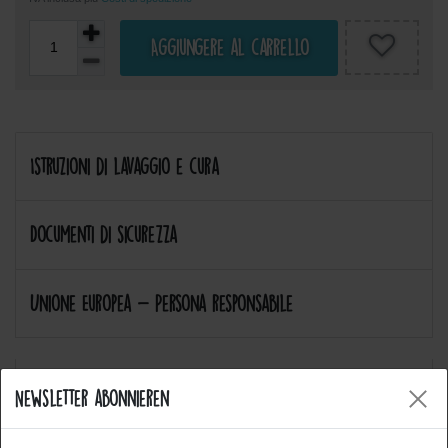
Aggiungere al carrello
Istruzioni di lavaggio e cura
Documenti di sicurezza
Unione Europea - Persona responsabile
Newsletter abonnieren
Allgemeine Fragen