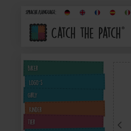
Sprache/Language:
Biker
Logo`s
Girly
Kinder
Tier