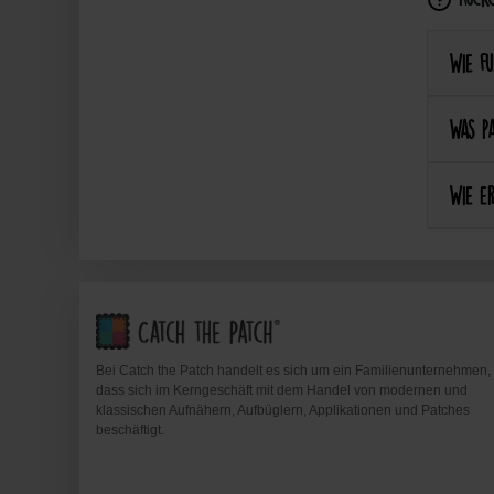
Wie fu
Was pa
Wie er
Bei Catch the Patch handelt es sich um ein Familienunternehmen,
dass sich im Kerngeschäft mit dem Handel von modernen und
klassischen Aufnähern, Aufbüglern, Applikationen und Patches
beschäftigt.