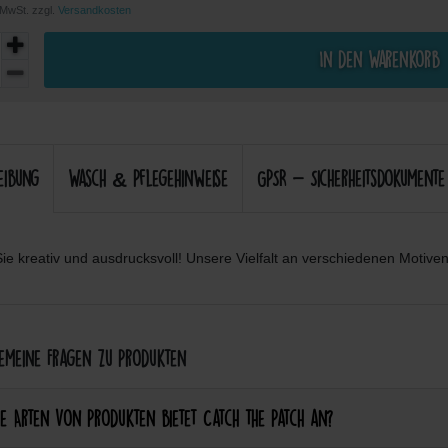
. MwSt. zzgl.
Versandkosten
In den Warenkorb
eibung
Wasch & Pflegehinweise
GPSR - Sicherheitsdokumente
ie kreativ und ausdrucksvoll! Unsere Vielfalt an verschiedenen Motiven 
meine Fragen zu Produkten
e Arten von Produkten bietet Catch the Patch an?