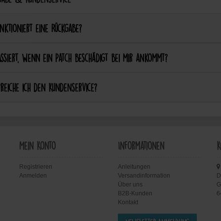
nktioniert eine Rückgabe?
ssiert, wenn ein Patch beschädigt bei mir ankommt?
reiche ich den Kundenservice?
Mein Konto
Informationen
K
Registrieren
Anleitungen
Anmelden
Versandinformation
D
Über uns
G
B2B-Kunden
6
Kontakt