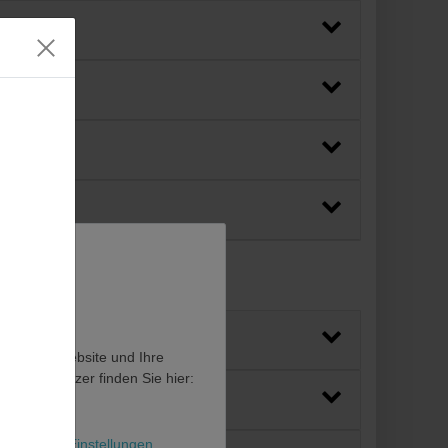
en, diese Website und Ihre
en als Nutzer finden Sie hier:
l
Weitere Einstellungen