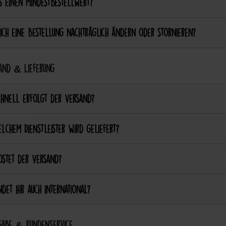
s einen Mindestbestellwert?
ich eine Bestellung nachträglich ändern oder stornieren?
and & Lieferung
chnell erfolgt der Versand?
lchem Dienstleister wird geliefert?
ostet der Versand?
det ihr auch international?
abe & Kundenservice