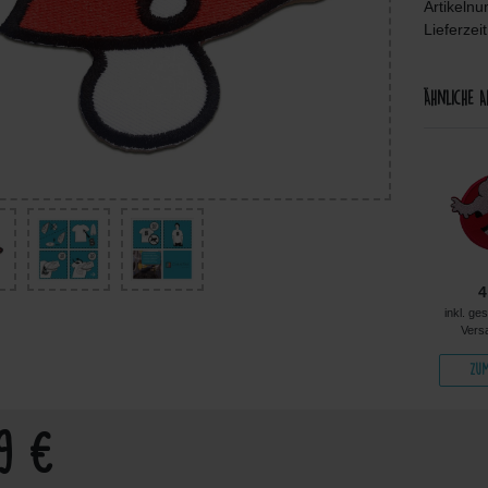
Artikeln
Lieferzei
Ähnliche A
4,99 €
4,99 €
5,99 €
4
kl. ges. MwSt. zzgl.
inkl. ges. MwSt. zzgl.
inkl. ges. MwSt. zzgl.
inkl. ge
Versandkosten
Versandkosten
Versandkosten
Vers
Zum Artikel
Zum Artikel
Zum Artikel
Zum
99 €