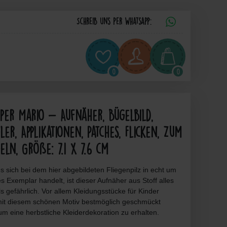
Schreib uns per Whatsapp:
0
0
uper Mario - Aufnäher, Bügelbild,
ler, Applikationen, Patches, Flicken, Zum
eln, Größe: 7.1 x 7.6 cm
 sich bei dem hier abgebildeten Fliegenpilz in echt um
ges Exemplar handelt, ist dieser Aufnäher aus Stoff alles
s gefährlich. Vor allem Kleidungsstücke für Kinder
it diesem schönen Motiv bestmöglich geschmückt
m eine herbstliche Kleiderdekoration zu erhalten.