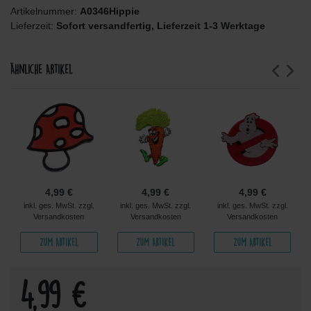
Artikelnummer:
A0346Hippie
Lieferzeit:
Sofort versandfertig, Lieferzeit 1-3 Werktage
Ähnliche Artikel
4,99 €
4,99 €
4,99 €
inkl. ges. MwSt. zzgl.
inkl. ges. MwSt. zzgl.
inkl. ges. MwSt. zzgl.
Versandkosten
Versandkosten
Versandkosten
Zum Artikel
Zum Artikel
Zum Artikel
4,99 €