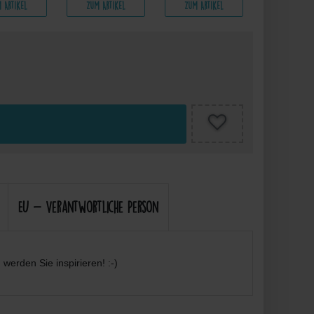
 Artikel
Zum Artikel
Zum Artikel
Zum Arti
EU - Verantwortliche Person
werden Sie inspirieren! :-)