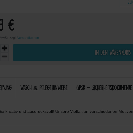
Zum Artikel
Zum Artikel
Zum Artikel
Zum
99 €
. MwSt. zzgl.
Versandkosten
In den Warenkorb
eibung
Wasch & Pflegehinweise
GPSR - Sicherheitsdokumente
ie kreativ und ausdrucksvoll! Unsere Vielfalt an verschiedenen Motiven 