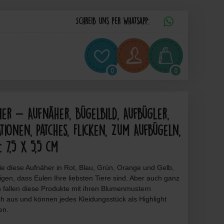
Schreib uns per Whatsapp:
0
0
ier - Aufnäher, Bügelbild, Aufbügler,
ationen, Patches, Flicken, Zum Aufbügeln,
 7,5 x 5,5 cm
ie diese Aufnäher in Rot, Blau, Grün, Orange und Gelb,
gen, dass Eulen Ihre liebsten Tiere sind. Aber auch ganz
n fallen diese Produkte mit ihren Blumenmustern
h aus und können jedes Kleidungsstück als Highlight
en.