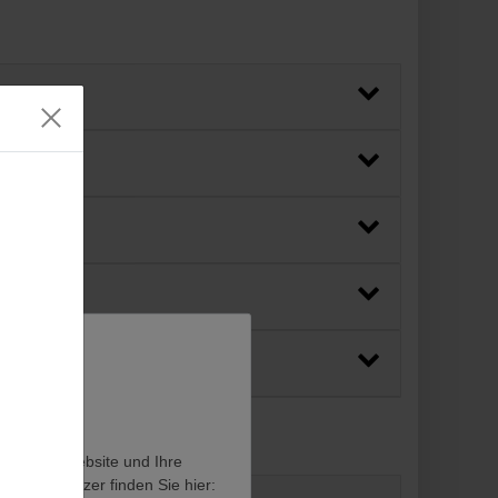
en, diese Website und Ihre
en als Nutzer finden Sie hier: