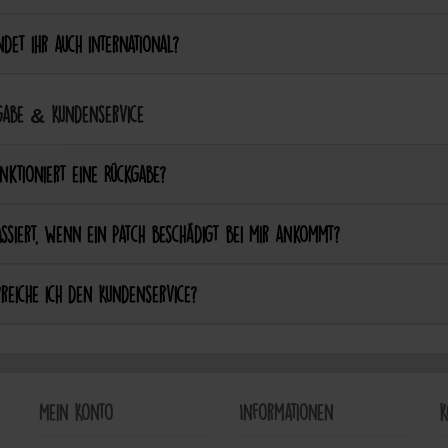
det ihr auch international?
abe & Kundenservice
nktioniert eine Rückgabe?
ssiert, wenn ein Patch beschädigt bei mir ankommt?
reiche ich den Kundenservice?
Mein Konto
Informationen
K