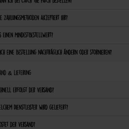
nn ich bei Catch the Patch bestellen?
e Zahlungsmethoden akzeptiert ihr?
s einen Mindestbestellwert?
ich eine Bestellung nachträglich ändern oder stornieren?
and & Lieferung
chnell erfolgt der Versand?
lchem Dienstleister wird geliefert?
ostet der Versand?