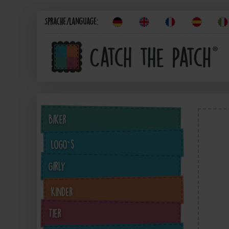
Sprache/Language:
Biker
Logo`s
Girly
Kinder
Tier