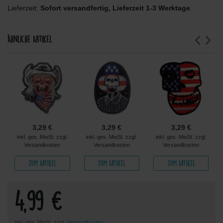
Lieferzeit:
Sofort versandfertig, Lieferzeit 1-3 Werktage
Ähnliche Artikel
3,29 €
3,29 €
3,29 €
inkl. ges. MwSt. zzgl.
inkl. ges. MwSt. zzgl.
inkl. ges. MwSt. zzgl.
Versandkosten
Versandkosten
Versandkosten
Zum Artikel
Zum Artikel
Zum Artikel
4,99 €
inkl. ges. MwSt. zzgl.
Versandkosten