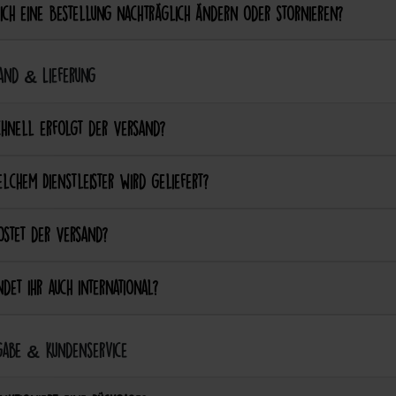
ich eine Bestellung nachträglich ändern oder stornieren?
and & Lieferung
chnell erfolgt der Versand?
lchem Dienstleister wird geliefert?
ostet der Versand?
det ihr auch international?
abe & Kundenservice