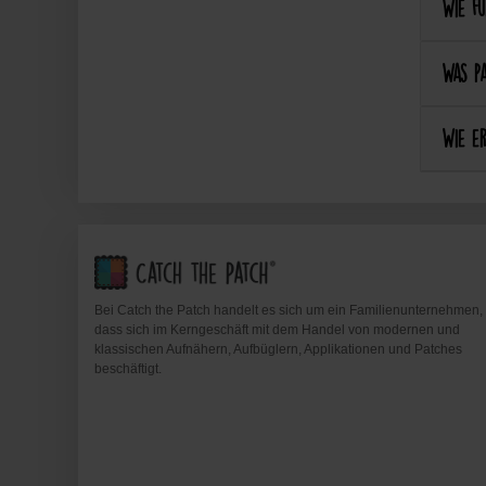
Wie fu
Was pa
Wie er
Bei Catch the Patch handelt es sich um ein Familienunternehmen,
dass sich im Kerngeschäft mit dem Handel von modernen und
klassischen Aufnähern, Aufbüglern, Applikationen und Patches
beschäftigt.