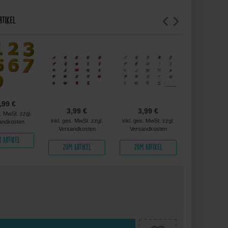
rtikel
,99 €
3,99 €
3,99 €
3,99 
s. MwSt. zzgl.
inkl. ges. MwSt. zzgl.
inkl. ges. MwSt. zzgl.
inkl. ges. MwS
andkosten
Versandkosten
Versandkosten
Versandko
 Artikel
Zum Artikel
Zum Artikel
Zum Arti