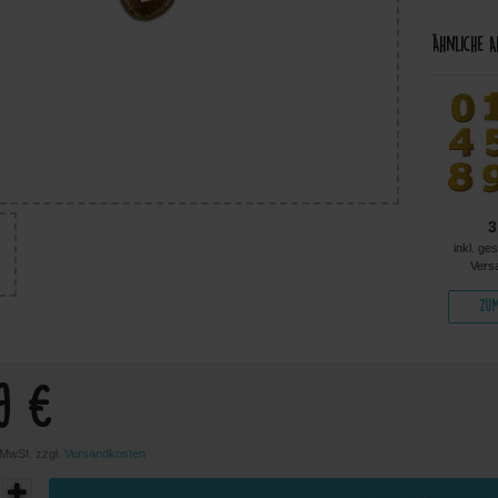
Ähnliche A
3
3,99 €
5,99 €
5,99 €
inkl. ge
kl. ges. MwSt. zzgl.
inkl. ges. MwSt. zzgl.
inkl. ges. MwSt. zzgl.
Vers
Versandkosten
Versandkosten
Versandkosten
Zum
Zum Artikel
Zum Artikel
Zum Artikel
9 €
. MwSt. zzgl.
Versandkosten