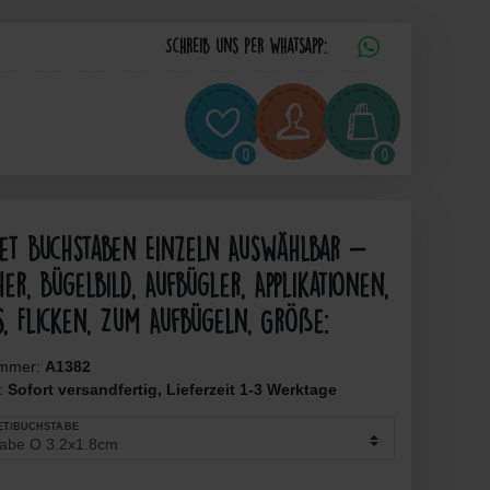
Schreib uns per Whatsapp:
0
0
bet Buchstaben Einzeln Auswählbar -
er, Bügelbild, Aufbügler, Applikationen,
s, Flicken, Zum Aufbügeln, Größe:
ummer:
A1382
t:
Sofort versandfertig, Lieferzeit 1-3 Werktage
ET/BUCHSTABE