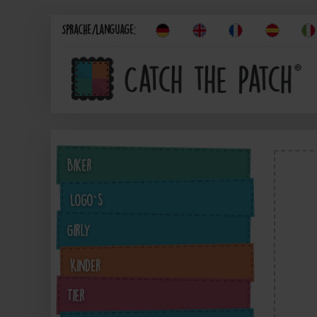
Sprache/Language:
Biker
Logo`s
Girly
Kinder
Tier