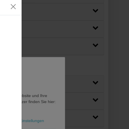
en, diese Website und Ihre
en als Nutzer finden Sie hier:
l
Weitere Einstellungen