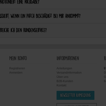
nktioniert eine Rückgabe?
ssiert, wenn ein Patch beschädigt bei mir ankommt?
reiche ich den Kundenservice?
Mein Konto
Informationen
K
Registrieren
Anleitungen
Anmelden
Versandinformation
D
Über uns
G
B2B-Kunden
6
Kontakt
Newsletter Anmeldung