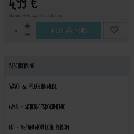
4,99 €
inkl. ges. MwSt. zzgl.
Versandkosten
In den Warenkorb
Beschreibung
Wasch & Pflegehinweise
GPSR - Sicherheitsdokumente
EU - Verantwortliche Person