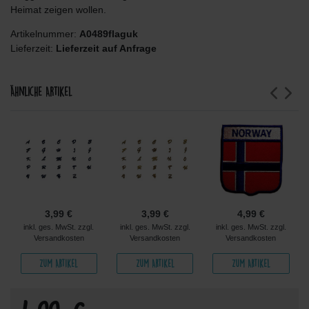
Heimat zeigen wollen.
Artikelnummer:
A0489flaguk
Lieferzeit:
Lieferzeit auf Anfrage
Ähnliche Artikel
3,99 €
3,99 €
4,99 €
inkl. ges. MwSt. zzgl.
inkl. ges. MwSt. zzgl.
inkl. ges. MwSt. zzgl.
Versandkosten
Versandkosten
Versandkosten
Zum Artikel
Zum Artikel
Zum Artikel