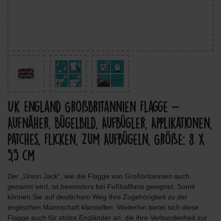
Uk England Großbritannien Flagge -
Aufnäher, Bügelbild, Aufbügler, Applikationen,
Patches, Flicken, Zum Aufbügeln, Größe: 8 x
5,5 cm
Der „Union Jack“, wie die Flagge von Großbritannien auch
genannt wird, ist besonders bei Fußballfans geeignet. Somit
können Sie auf deutlichem Weg Ihre Zugehörigkeit zu der
englischen Mannschaft klarstellen. Weiterhin bietet sich diese
Flagge auch für stolze Engländer an, die ihre Verbundenheit zur