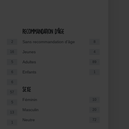
Recommandation d'âge
Sans recommandation d'âge
2
8
Jeunes
16
4
Adultes
5
89
Enfants
6
1
6
sexe
57
Féminin
10
5
Masculin
20
13
Neutre
72
1