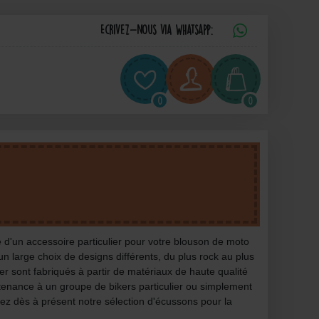
Ecrivez-nous via Whatsapp:
0
0
e d'un accessoire particulier pour votre blouson de moto
n large choix de designs différents, du plus rock au plus
er sont fabriqués à partir de matériaux de haute qualité
tenance à un groupe de bikers particulier ou simplement
tez dès à présent notre sélection d'écussons pour la