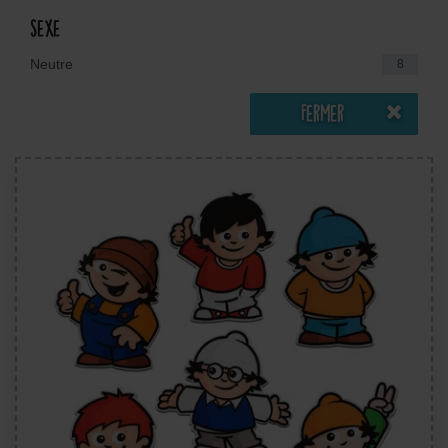
sexe
Neutre
8
Fermer