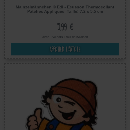
Mainzelmännchen © Edi - Ecusson Thermocollant
Patches Appliques, Taille: 7,2 x 5,5 cm
5,99 €
avec TVA hors
Frais de livraison
Afficher l’article