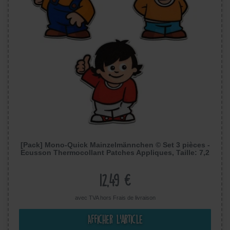
[Pack] Mono-Quick Mainzelmännchen © Set 3 pièces -
Ecusson Thermocollant Patches Appliques, Taille: 7,2
x 5,5 cm
12,49 €
avec TVA hors
Frais de livraison
Afficher l’article