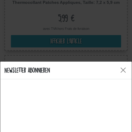
Thermocollant Patches Appliques, Taille: 7,2 x 5,9 cm
5,99 €
avec TVA hors
Frais de livraison
Afficher l’article
Newsletter abonnieren
Cookies
Notre site web utilise des cookies. Certains d'entre eux
sont essentiels, d'autres nous aident à améliorer ce site