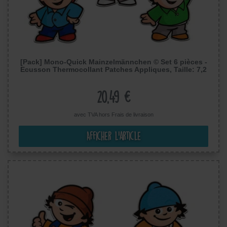
[Pack] Mono-Quick Mainzelmännchen © Set 6 pièces -
Ecusson Thermocollant Patches Appliques, Taille: 7,2
x 5,5 cm
20,49 €
avec TVA hors
Frais de livraison
Afficher l’article