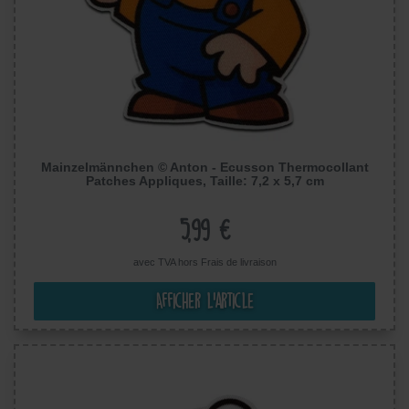
Mainzelmännchen © Anton - Ecusson Thermocollant
Patches Appliques, Taille: 7,2 x 5,7 cm
5,99 €
avec TVA hors
Frais de livraison
Afficher l’article