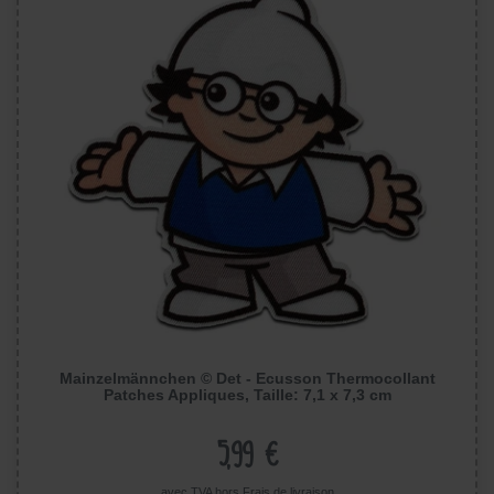
Mainzelmännchen © Det - Ecusson Thermocollant
Patches Appliques, Taille: 7,1 x 7,3 cm
5,99 €
avec TVA hors
Frais de livraison