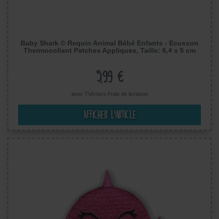
Baby Shark © Requin Animal Bébé Enfants - Ecusson
Thermocollant Patches Appliques, Taille: 6,4 x 5 cm
5,99 €
avec TVA hors
Frais de livraison
Afficher l’article