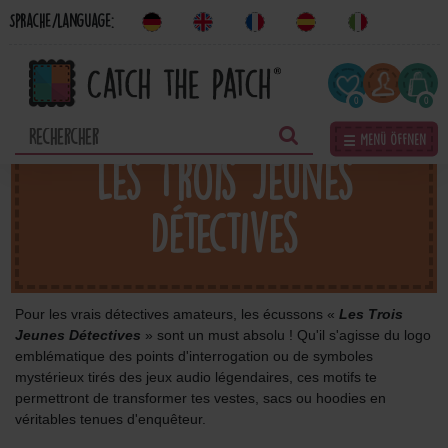
Sprache/Language:
0
0
☰ Menü öffnen
Les Trois Jeunes
Détectives
Pour les vrais détectives amateurs, les écussons «
Les Trois
Jeunes Détectives
» sont un must absolu ! Qu'il s'agisse du logo
emblématique des points d'interrogation ou de symboles
mystérieux tirés des jeux audio légendaires, ces motifs te
permettront de transformer tes vestes, sacs ou hoodies en
véritables tenues d'enquêteur.