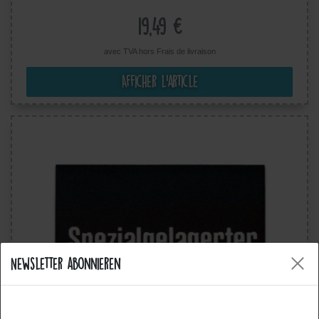
19,49 €
avec TVA hors
Frais de livraison
Afficher l’article
Newsletter abonnieren