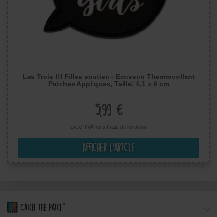
Les Trois !!! Filles soutien - Ecusson Thermocollant
Patches Appliques, Taille: 6,1 x 6 cm
5,99 €
avec TVA hors
Frais de livraison
Afficher l’article