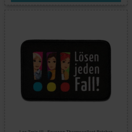
Les Trois !!! - Ecusson Thermocollant Patches