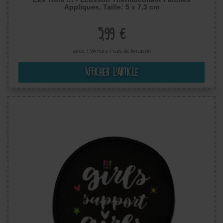
Appliques, Taille: 5 x 7,3 cm
5,99 €
avec TVA hors
Frais de livraison
Afficher l’article