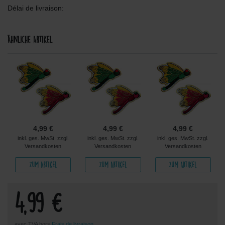
Délai de livraison:
Ähnliche Artikel
4,99 €
4,99 €
4,99 €
inkl. ges. MwSt. zzgl.
inkl. ges. MwSt. zzgl.
inkl. ges. MwSt. zzgl.
Versandkosten
Versandkosten
Versandkosten
Zum Artikel
Zum Artikel
Zum Artikel
4,99 €
avec TVA hors
Frais de livraison