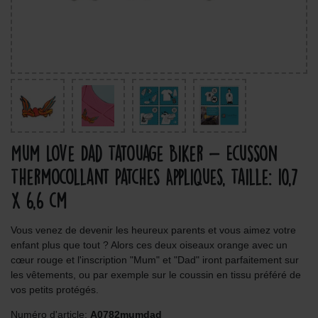
Mum Love Dad Tatouage Biker - Ecusson
Thermocollant Patches Appliques, Taille: 10,7
x 6,6 cm
Vous venez de devenir les heureux parents et vous aimez votre
enfant plus que tout ? Alors ces deux oiseaux orange avec un
cœur rouge et l'inscription "Mum" et "Dad" iront parfaitement sur
les vêtements, ou par exemple sur le coussin en tissu préféré de
vos petits protégés.
Numéro d'article:
A0782mumdad