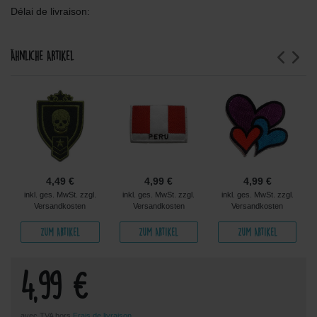
Délai de livraison:
Ähnliche Artikel
4,49 €
4,99 €
4,99 €
inkl. ges. MwSt. zzgl.
inkl. ges. MwSt. zzgl.
inkl. ges. MwSt. zzgl.
Versandkosten
Versandkosten
Versandkosten
Zum Artikel
Zum Artikel
Zum Artikel
4,99 €
avec TVA hors
Frais de livraison