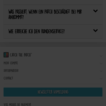
Was passiert, wenn ein Patch beschädigt bei mir
ankommt?
Wie erreiche ich den Kundenservice?
Mon compte
Information
Contact
Newsletter Anmeldung
Vos modes de paiement