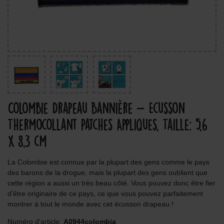
Colombie Drapeau Bannière - Ecusson
Thermocollant Patches Appliques, Taille: 5,6
x 8,3 cm
La Colombie est connue par la plupart des gens comme le pays
des barons de la drogue, mais la plupart des gens oublient que
cette région a aussi un très beau côté. Vous pouvez donc être fier
d'être originaire de ce pays, ce que vous pouvez parfaitement
montrer à tout le monde avec cet écusson drapeau !
Numéro d'article:
A0944colombia