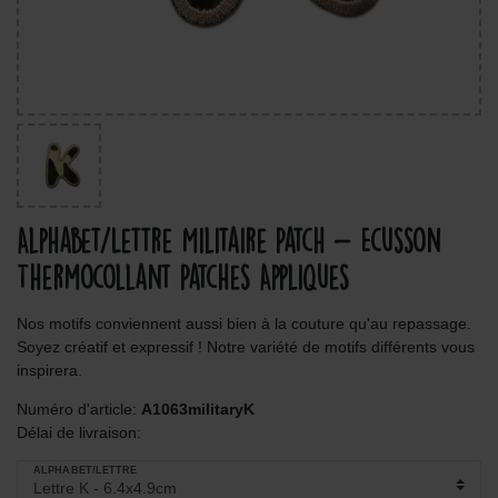
Alphabet/Lettre Militaire Patch - Ecusson
Thermocollant Patches Appliques
Nos motifs conviennent aussi bien à la couture qu'au repassage.
Soyez créatif et expressif ! Notre variété de motifs différents vous
inspirera.
Numéro d'article:
A1063militaryK
Délai de livraison:
ALPHABET/LETTRE