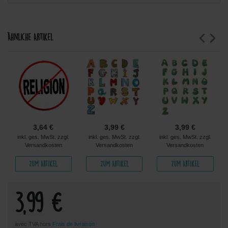
Ähnliche Artikel
3,64 €
3,99 €
3,99 €
inkl. ges. MwSt. zzgl.
inkl. ges. MwSt. zzgl.
inkl. ges. MwSt. zzgl.
Versandkosten
Versandkosten
Versandkosten
Zum Artikel
Zum Artikel
Zum Artikel
3,99 €
avec TVA hors
Frais de livraison