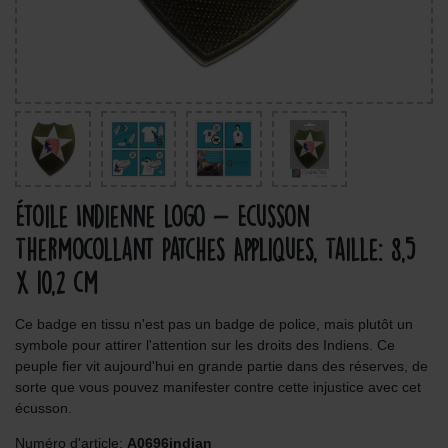
Étoile Indienne Logo - Ecusson
Thermocollant Patches Appliques, Taille: 8,5
x 10,2 cm
Ce badge en tissu n'est pas un badge de police, mais plutôt un
symbole pour attirer l'attention sur les droits des Indiens. Ce
peuple fier vit aujourd'hui en grande partie dans des réserves, de
sorte que vous pouvez manifester contre cette injustice avec cet
écusson.
Numéro d'article:
A0696indian