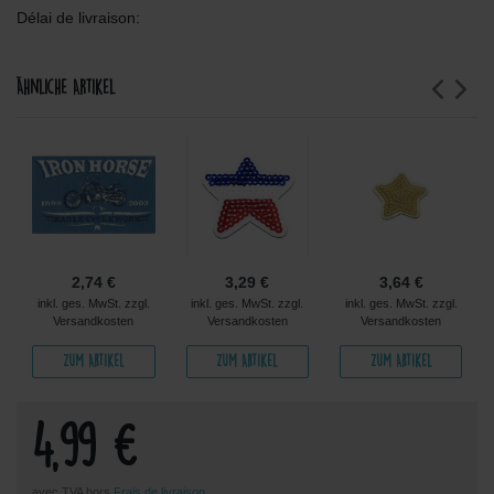
Délai de livraison:
Ähnliche Artikel
2,74 €
3,29 €
3,64 €
inkl. ges. MwSt. zzgl.
inkl. ges. MwSt. zzgl.
inkl. ges. MwSt. zzgl.
Versandkosten
Versandkosten
Versandkosten
Zum Artikel
Zum Artikel
Zum Artikel
4,99 €
avec TVA hors
Frais de livraison